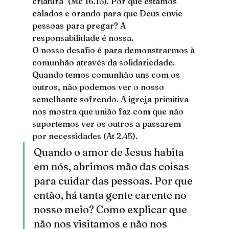
criatura" (Mc 16.15). Por que estamos 
calados e orando para que Deus envie 
pessoas para pregar? A 
responsabilidade é nossa.
O nosso desafio é para demonstrarmos à 
comunhão através da solidariedade. 
Quando temos comunhão uns com os 
outros, não podemos ver o nosso 
semelhante sofrendo. A igreja primitiva 
nos mostra que união faz com que não 
suportemos ver os outros a passarem 
por necessidades (At 2.45).
Quando o amor de Jesus habita 
em nós, abrimos mão das coisas 
para cuidar das pessoas. Por que 
então, há tanta gente carente no 
nosso meio? Como explicar que 
não nos visitamos e não nos 