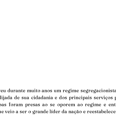
iveu durante muito anos um regime segregacionista
ijada de sua cidadania e dos principais serviços p
soas foram presas ao se oporem ao regime e entr
e veio a ser o grande líder da nação e reestabelece