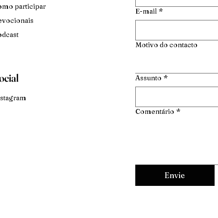
mo participar
E-mail
*
vocionais
dcast
Motivo do contacto
ocial
Assunto
*
stagram
Comentário
*
Envie