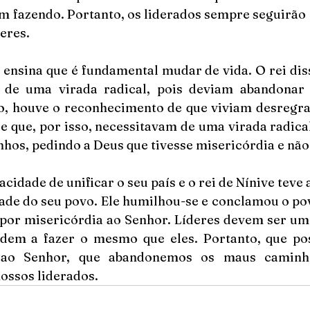
m fazendo. Portanto, os liderados sempre seguirão 
eres. 
o ensina que é fundamental mudar de vida. O rei dis
 de uma virada radical, pois deviam abandonar 
o, houve o reconhecimento de que viviam desregr
l e que, por isso, necessitavam de uma virada radic
cidade de unificar o seu país e o rei de Nínive teve 
de do seu povo. Ele humilhou-se e conclamou o povo
or misericórdia ao Senhor. Líderes devem ser um 
ndem a fazer o mesmo que eles. Portanto, que po
s ao Senhor, que abandonemos os maus caminh
ossos liderados. 