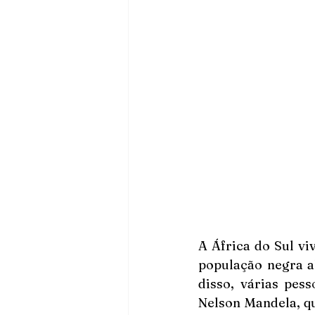
A África do Sul v
população negra al
disso, várias pes
Nelson Mandela, qu