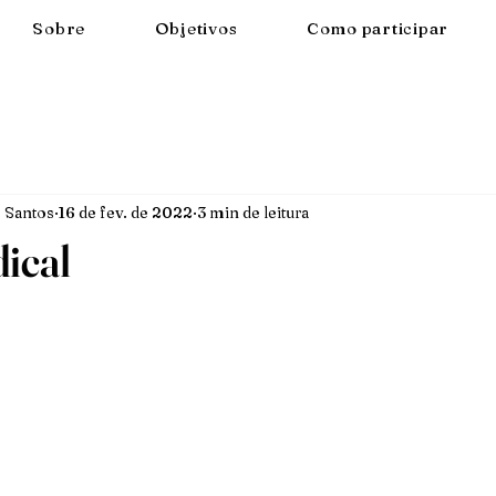
Sobre
Objetivos
Como participar
 Santos
16 de fev. de 2022
3 min de leitura
ical