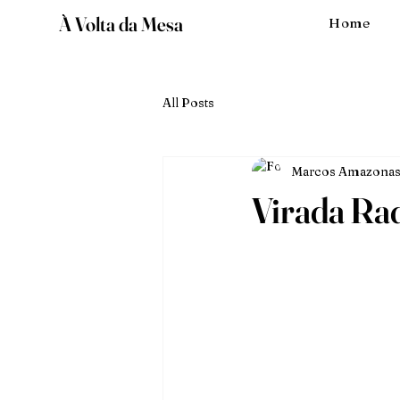
À Volta da Mesa
Home
All Posts
Marcos Amazonas
Virada Rad