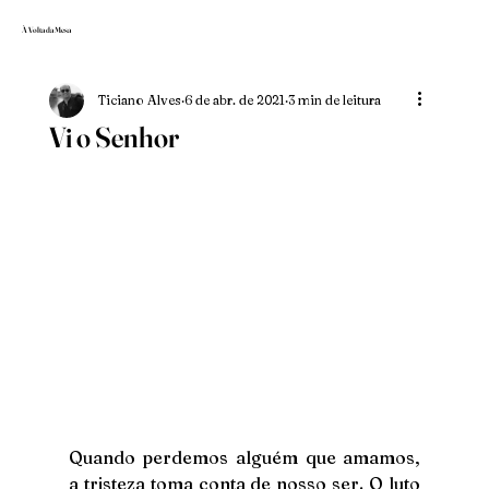
À Volta da Mesa
Ticiano Alves
6 de abr. de 2021
3 min de leitura
Vi o Senhor
Quando perdemos alguém que amamos, 
a tristeza toma conta de nosso ser. O luto 