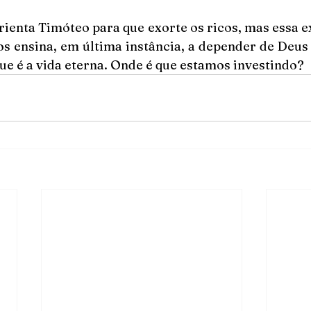
rienta Timóteo para que exorte os ricos, mas essa e
s ensina, em última instância, a depender de Deus e
que é a vida eterna. Onde é que estamos investindo?