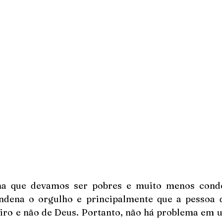
na que devamos ser pobres e muito menos conden
ondena o orgulho e principalmente que a pessoa d
iro e não de Deus. Portanto, não há problema em u