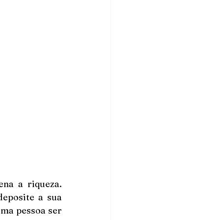
a a riqueza. 
eposite a sua 
ma pessoa ser 