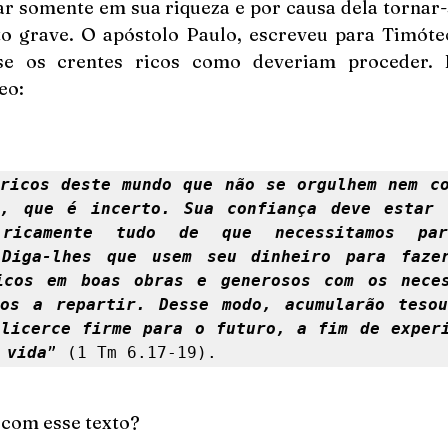
iar somente em sua riqueza e por causa dela tornar-
 grave. O apóstolo Paulo, escreveu para Timóteo
se os crentes ricos como deveriam proceder. E
eo:
ricos deste mundo que não se orgulhem nem co
o, que é incerto. Sua confiança deve estar e
ricamente tudo de que necessitamos par
 Diga-lhes que usem seu dinheiro para fazer
icos em boas obras e generosos com os necess
os a repartir. Desse modo, acumularão tesou
licerce firme para o futuro, a fim de experi
 vida
” (1 Tm 6.17-19). 
com esse texto?