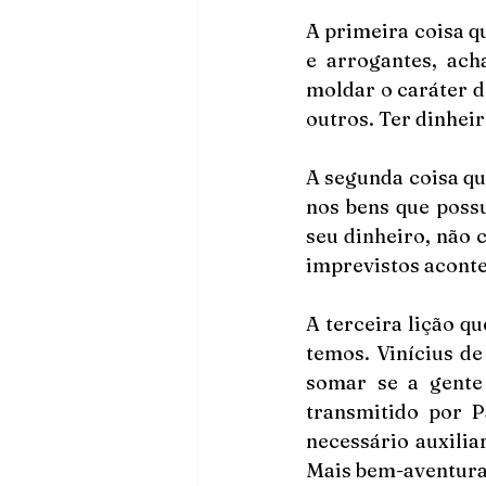
A primeira coisa q
e arrogantes, ach
moldar o caráter 
outros. Ter dinhei
A segunda coisa qu
nos bens que poss
seu dinheiro, não 
imprevistos aconte
A terceira lição qu
temos. Vinícius de
somar se a gente 
transmitido por P
necessário auxilia
Mais bem-aventurad