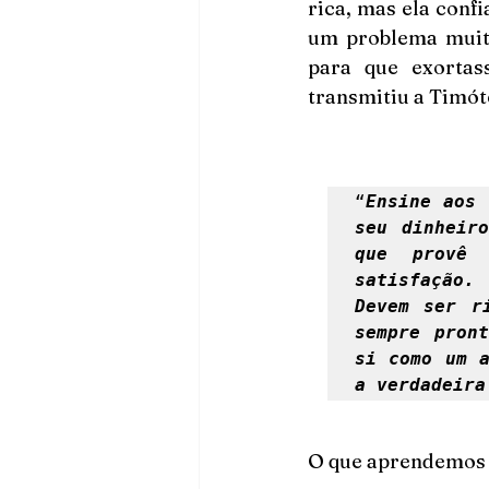
rica, mas ela conf
um problema muito
para que exortas
transmitiu a Timót
“
Ensine aos 
seu dinheir
que provê 
satisfação.
Devem ser r
sempre pront
si como um a
a verdadeira
O que aprendemos 