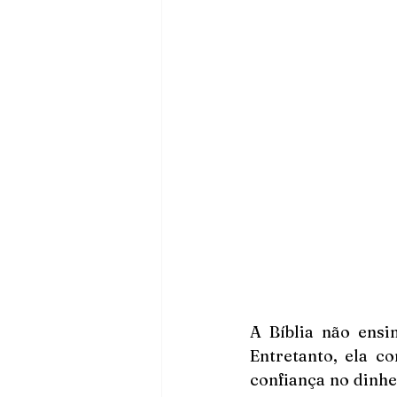
A Bíblia não ensi
Entretanto, ela c
confiança no dinhe