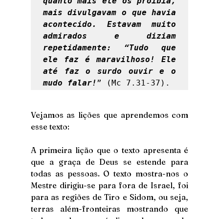
quanto mais ele os proibia, 
mais divulgavam o que havia 
acontecido. Estavam muito 
admirados e diziam 
repetidamente: “Tudo que 
ele faz é maravilhoso! Ele 
até faz o surdo ouvir e o 
mudo falar!
” (Mc 7.31-37). 
Vejamos as lições que aprendemos com 
esse texto:
A primeira lição que o texto apresenta é 
que a graça de Deus se estende para 
todas as pessoas. O texto mostra-nos o 
Mestre dirigiu-se para fora de Israel, foi 
para as regiões de Tiro e Sidom, ou seja, 
terras além-fronteiras mostrando que 