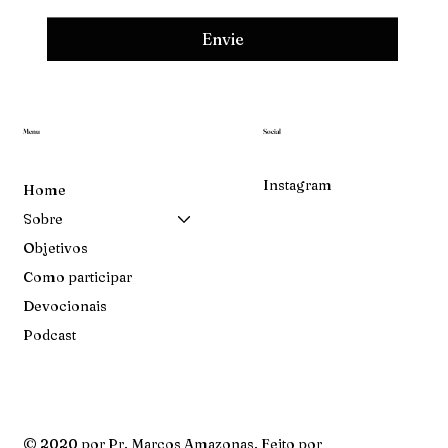
Envie
Menu
Social
Instagram
Home
Sobre
Objetivos
Como participar
Devocionais
Podcast
© 2020 por Pr. Marcos Amazonas. Feito por