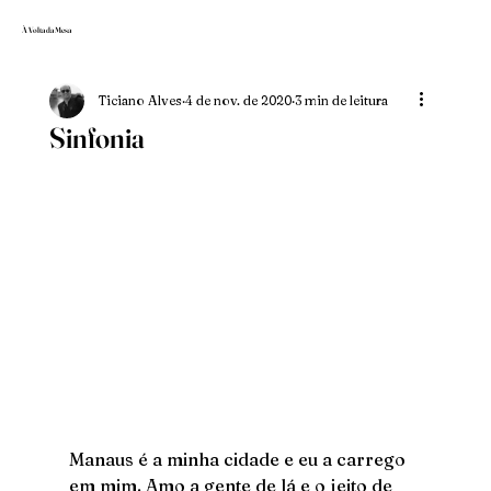
À Volta da Mesa
Ticiano Alves
4 de nov. de 2020
3 min de leitura
Sinfonia
Manaus é a minha cidade e eu a carrego 
em mim. Amo a gente de lá e o jeito de 