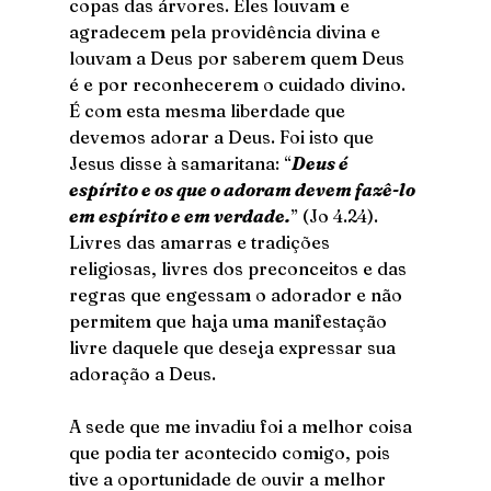
copas das árvores. Eles louvam e 
agradecem pela providência divina e 
louvam a Deus por saberem quem Deus 
é e por reconhecerem o cuidado divino. 
É com esta mesma liberdade que 
devemos adorar a Deus. Foi isto que 
Jesus disse à samaritana: “
Deus é 
espírito e os que o adoram devem fazê-lo 
em espírito e em verdade.
” (Jo 4.24). 
Livres das amarras e tradições 
religiosas, livres dos preconceitos e das 
regras que engessam o adorador e não 
permitem que haja uma manifestação 
livre daquele que deseja expressar sua 
adoração a Deus. 
A sede que me invadiu foi a melhor coisa 
que podia ter acontecido comigo, pois 
tive a oportunidade de ouvir a melhor 