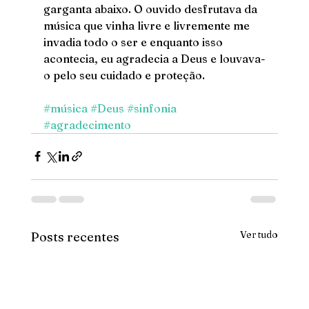
garganta abaixo. O ouvido desfrutava da 
música que vinha livre e livremente me 
invadia todo o ser e enquanto isso 
acontecia, eu agradecia a Deus e louvava-
o pelo seu cuidado e proteção.
#música
#Deus
#sinfonia
#agradecimento
Ver tudo
Posts recentes