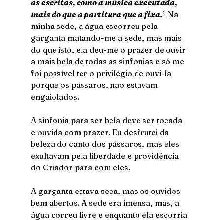
as escritas, como a música executada, 
mais do que a partitura que a fixa.
” Na 
minha sede, a água escorreu pela 
garganta matando-me a sede, mas mais 
do que isto, ela deu-me o prazer de ouvir 
a mais bela de todas as sinfonias e só me 
foi possível ter o privilégio de ouvi-la 
porque os pássaros, não estavam 
engaiolados.
A sinfonia para ser bela deve ser tocada 
e ouvida com prazer. Eu desfrutei da 
beleza do canto dos pássaros, mas eles 
exultavam pela liberdade e providência 
do Criador para com eles.
A garganta estava seca, mas os ouvidos 
bem abertos. A sede era imensa, mas, a 
água correu livre e enquanto ela escorria 