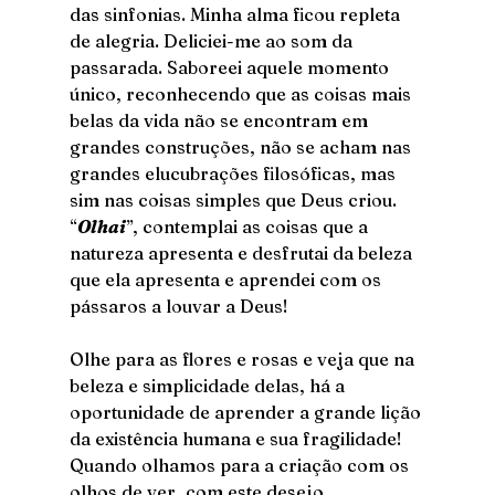
das sinfonias. Minha alma ficou repleta 
de alegria. Deliciei-me ao som da 
passarada. Saboreei aquele momento 
único, reconhecendo que as coisas mais 
belas da vida não se encontram em 
grandes construções, não se acham nas 
grandes elucubrações filosóficas, mas 
sim nas coisas simples que Deus criou. 
“
Olhai
”, contemplai as coisas que a 
natureza apresenta e desfrutai da beleza 
que ela apresenta e aprendei com os 
pássaros a louvar a Deus! 
Olhe para as flores e rosas e veja que na 
beleza e simplicidade delas, há a 
oportunidade de aprender a grande lição 
da existência humana e sua fragilidade! 
Quando olhamos para a criação com os 
olhos de ver, com este desejo 