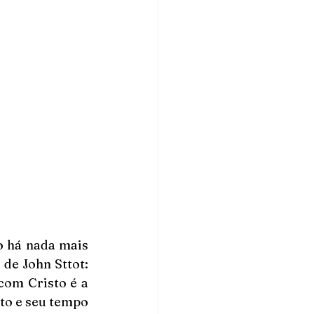
 há nada mais 
de John Sttot: 
om Cristo é a 
to e seu tempo 