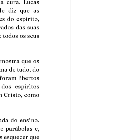
 cura. Lucas 
e diz que as 
 do espírito, 
ados das suas 
todos os seus 
mostra que os 
ma de tudo, do 
oram libertos 
os espíritos 
 Cristo, como 
da do ensino. 
 parábolas e, 
 esquecer que 