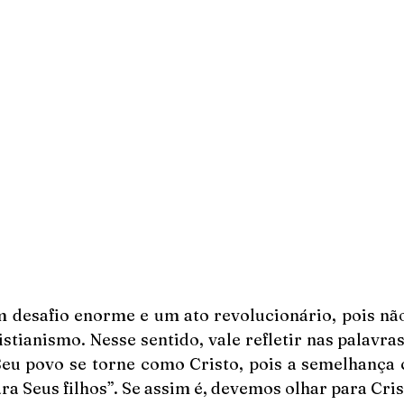
m desafio enorme e um ato revolucionário, pois não
istianismo. Nesse sentido, vale refletir nas palavras 
eu povo se torne como Cristo, pois a semelhança c
a Seus filhos”. Se assim é, devemos olhar para Cris