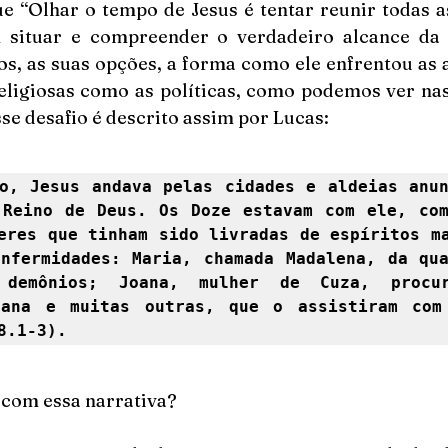
 “Olhar o tempo de Jesus é tentar reunir todas a
 situar e compreender o verdadeiro alcance da
tos, as suas opções, a forma como ele enfrentou as 
eligiosas como as políticas, como podemos ver nas 
sse desafio é descrito assim por Lucas: 
o, Jesus andava pelas cidades e aldeias anun
Reino de Deus. Os Doze estavam com ele, com
eres que tinham sido livradas de espíritos ma
nfermidades: Maria, chamada Madalena, da qua
 demônios; Joana, mulher de Cuza, procur
sana e muitas outras, que o assistiram com 
8.1-3). 
com essa narrativa?