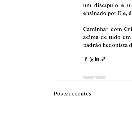
um discípulo é u
ensinado por Ele, 
Caminhar com Cris
acima de tudo um 
padrão hedonista d
Posts recentes