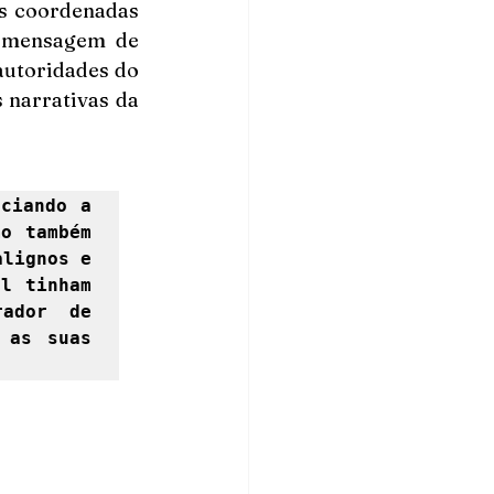
s coordenadas 
 mensagem de 
autoridades do 
narrativas da 
ciando a 
o também 
lignos e 
l tinham 
ador de 
as suas 