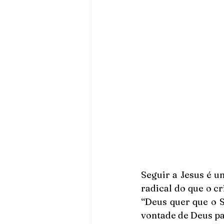
Seguir a Jesus é u
radical do que o cr
“Deus quer que o S
vontade de Deus par