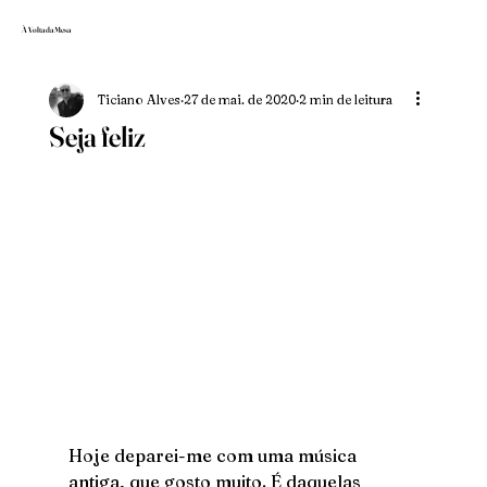
À Volta da Mesa
Ticiano Alves
27 de mai. de 2020
2 min de leitura
Seja feliz
Hoje deparei-me com uma música 
antiga, que gosto muito. É daquelas 