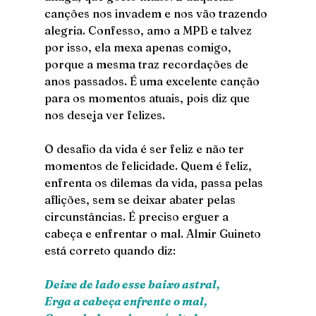
canções nos invadem e nos vão trazendo 
alegria. Confesso, amo a MPB e talvez 
por isso, ela mexa apenas comigo, 
porque a mesma traz recordações de 
anos passados. É uma excelente canção 
para os momentos atuais, pois diz que 
nos deseja ver felizes.
O desafio da vida é ser feliz e não ter 
momentos de felicidade. Quem é feliz, 
enfrenta os dilemas da vida, passa pelas 
aflições, sem se deixar abater pelas 
circunstâncias. É preciso erguer a 
cabeça e enfrentar o mal. Almir Guineto 
está correto quando diz:
Deixe de lado esse baixo astral,
Erga a cabeça enfrente o mal,