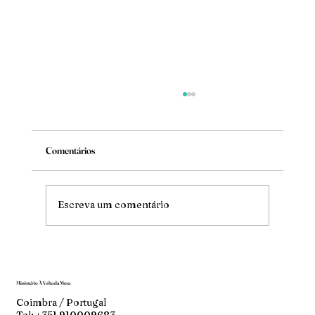
Comentários
Mude
Escreva um comentário
Ministério À Volta da Mesa
Coimbra / Portugal