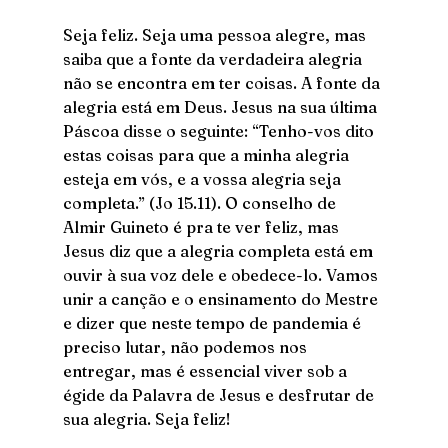
Seja feliz. Seja uma pessoa alegre, mas 
saiba que a fonte da verdadeira alegria 
não se encontra em ter coisas. A fonte da 
alegria está em Deus. Jesus na sua última 
Páscoa disse o seguinte: “Tenho-vos dito 
estas coisas para que a minha alegria 
esteja em vós, e a vossa alegria seja 
completa.” (Jo 15.11). O conselho de 
Almir Guineto é pra te ver feliz, mas 
Jesus diz que a alegria completa está em 
ouvir à sua voz dele e obedece-lo. Vamos 
unir a canção e o ensinamento do Mestre 
e dizer que neste tempo de pandemia é 
preciso lutar, não podemos nos 
entregar, mas é essencial viver sob a 
égide da Palavra de Jesus e desfrutar de 
sua alegria. Seja feliz!