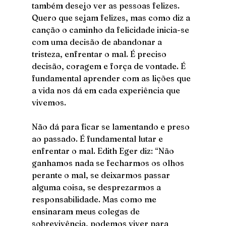
também desejo ver as pessoas felizes. 
Quero que sejam felizes, mas como diz a 
canção o caminho da felicidade inicia-se 
com uma decisão de abandonar a 
tristeza, enfrentar o mal. É preciso 
decisão, coragem e força de vontade. É 
fundamental aprender com as lições que 
a vida nos dá em cada experiência que 
vivemos. 
Não dá para ficar se lamentando e preso 
ao passado. É fundamental lutar e 
enfrentar o mal. Edith Eger diz: “Não 
ganhamos nada se fecharmos os olhos 
perante o mal, se deixarmos passar 
alguma coisa, se desprezarmos a 
responsabilidade. Mas como me 
ensinaram meus colegas de 
sobrevivência, podemos viver para 