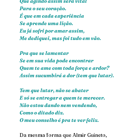
Que agindo assim será vital
Para o seu coração.
É que em cada experiência
Se aprende uma lição.
Eu já sofri por amar assim,
Me dediquei, mas foi tudo em vão.
Pra que se lamentar
Se em sua vida pode encontrar
Quem te ame com toda força e ardor?
Assim sucumbirá a dor (tem que lutar).
Tem que lutar, não se abater
E só se entregar a quem te merecer.
Não estou dando nem vendendo,
Como o ditado diz.
O meu conselho é pra te ver feliz.
Da mesma forma que Almir Guineto, 