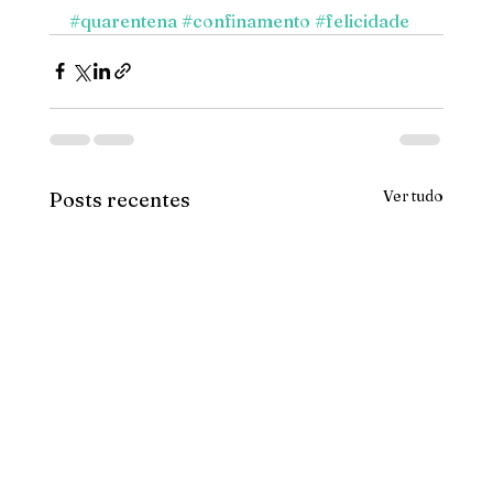
#quarentena
#confinamento
#felicidade
Ver tudo
Posts recentes