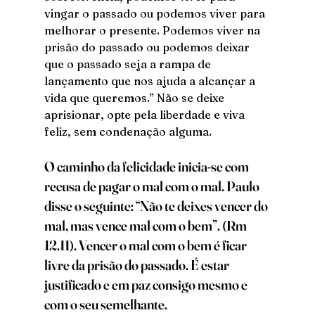
vingar o passado ou podemos viver para 
melhorar o presente. Podemos viver na 
prisão do passado ou podemos deixar 
que o passado seja a rampa de 
lançamento que nos ajuda a alcançar a 
vida que queremos.” Não se deixe 
aprisionar, opte pela liberdade e viva 
feliz, sem condenação alguma. 
O caminho da felicidade inicia-se com 
recusa de pagar o mal com o mal. Paulo 
disse o seguinte: “Não te deixes vencer do 
mal, mas vence mal com o bem”. (Rm 
12.11). Vencer o mal com o bem é ficar 
livre da prisão do passado. É estar 
justificado e em paz consigo mesmo e 
com o seu semelhante. 