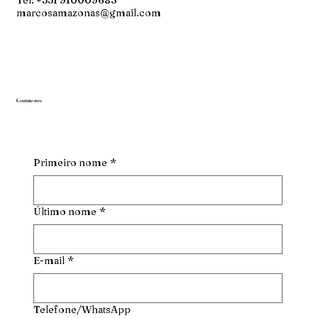
Tel: +351 910009683
marcosamazonas@gmail.com
Contate-nos
Primeiro nome
*
Último nome
*
E-mail
*
Telefone/WhatsApp