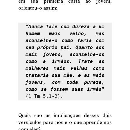
em sua primeira carta ao jovem, 
orientou-o assim: 
“
Nunca fale com dureza a um 
homem mais velho, mas 
aconselhe-o como faria com 
seu próprio pai. Quanto aos 
mais jovens, aconselhe-os 
como a irmãos. Trate as 
mulheres mais velhas como 
trataria sua mãe, e as mais 
jovens, com toda pureza, 
como se fossem suas irmãs
” 
(1 Tm 5.1-2). 
Quais são as implicações desses dois 
versículos para nós e o que aprendemos 
com eles?