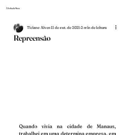
À Volta da Mesa
Ticiano Alves
11 de out. de 2021
2 min de leitura
Repreensão
Quando vivia na cidade de Manaus, 
trabalhei em uma determina empresa, em 