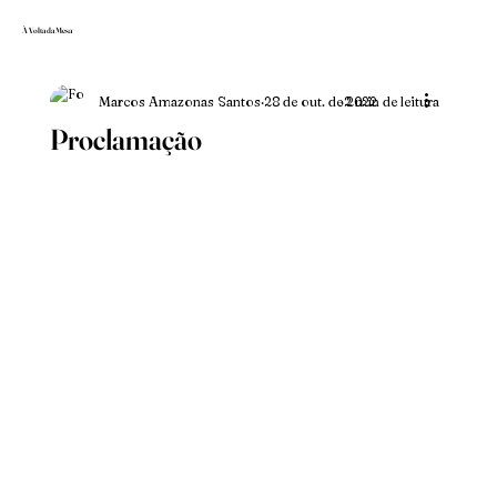
À Volta da Mesa
Marcos Amazonas Santos
28 de out. de 2022
2 min de leitura
Proclamação