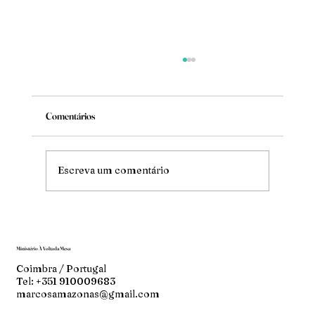
Comentários
Mude
Escreva um comentário
Ministério À Volta da Mesa
Coimbra / Portugal
Tel: +351 910009683
marcosamazonas@gmail.com