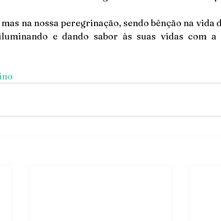
mas na nossa peregrinação, sendo bênção na vida da
iluminando e dando sabor às suas vidas com a
ino