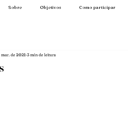
Sobre
Objetivos
Como participar
e mar. de 2021
3 min de leitura
s