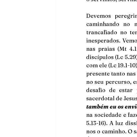
Devemos peregrin
caminhando no m
trancafiado no te
inesperados. Vemo-
nas praias (Mt 4.1
discípulos (Lc 5.29
com ele (Lc 19.1-10
presente tanto nas
no seu percurso, e
desafio de estar
sacerdotal de Jesus 
também eu os envi
na sociedade e faze
5.13-16). A luz di
nos o caminho. O sa