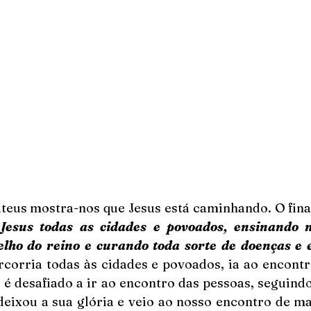
eus mostra-nos que Jesus está caminhando. O final 
Jesus todas as cidades e povoados, ensinando n
lho do reino e curando toda sorte de doenças e
ercorria todas às cidades e povoados, ia ao encontr
o é desafiado a ir ao encontro das pessoas, seguind
deixou a sua glória e veio ao nosso encontro de ma