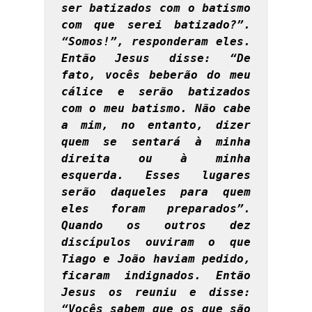
ser batizados com o batismo 
com que serei batizado?”. 
“Somos!”, responderam eles. 
Então Jesus disse: “De 
fato, vocês beberão do meu 
cálice e serão batizados 
com o meu batismo. Não cabe 
a mim, no entanto, dizer 
quem se sentará à minha 
direita ou à minha 
esquerda. Esses lugares 
serão daqueles para quem 
eles foram preparados”. 
Quando os outros dez 
discípulos ouviram o que 
Tiago e João haviam pedido, 
ficaram indignados. Então 
Jesus os reuniu e disse: 
“Vocês sabem que os que são 