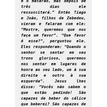
e o matarão, mas depois de 
três dias ele 
ressuscitará.” Então Tiago 
e João, filhos de Zebedeu, 
vieram e falaram com ele: 
“Mestre, queremos que nos 
faça um favor”. “Que favor 
é esse?”, perguntou ele. 
Eles responderam: “Quando o 
senhor se sentar em seu 
trono glorioso, queremos 
nos sentar em lugares de 
honra ao seu lado, um à sua 
direita e outro à sua 
esquerda”. Jesus lhes 
disse: “Vocês não sabem o 
que estão pedindo! São 
capazes de beber do cálice 
que beberei? São capazes de 