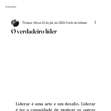
À Volta da Mesa
Ticiano Alves
12 de jul. de 2021
3 min de leitura
O verdadeiro líder
Liderar é uma arte e um desafio. Liderar 
é ter a capacidade de motivar os outros 