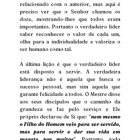
relacionado com o anterior, mas aqui é 
preciso ver que o Senhor chamou os 
doze, mostrando-lhes que todos eram 
importantes. Portanto o verdadeiro líder 
saber reconhecer o valor de cada um, 
olha para a individualidade e valoriza o 
ser humano como tal.
A última lição é que o verdadeiro líder 
está disposto a servir. A verdadeira 
liderança não é aquela que busca o 
sucesso pessoal, mas sim aquela que 
garante felicidade a todos. O Mestre disse 
aos seus discípulos que o caminho da 
grandeza se faz pelo serviço e Ele 
próprio declarou de Si que: “
nem mesmo 
o Filho do Homem veio para ser servido, 
mas para servir e dar sua vida em 
resgate por muitos
”. Portanto, todo 