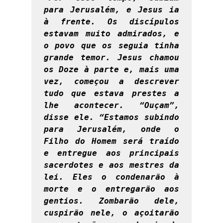
para Jerusalém, e Jesus ia 
à frente. Os discípulos 
estavam muito admirados, e 
o povo que os seguia tinha 
grande temor. Jesus chamou 
os Doze à parte e, mais uma 
vez, começou a descrever 
tudo que estava prestes a 
lhe acontecer. “Ouçam”, 
disse ele. “Estamos subindo 
para Jerusalém, onde o 
Filho do Homem será traído 
e entregue aos principais 
sacerdotes e aos mestres da 
lei. Eles o condenarão à 
morte e o entregarão aos 
gentios. Zombarão dele, 
cuspirão nele, o açoitarão 