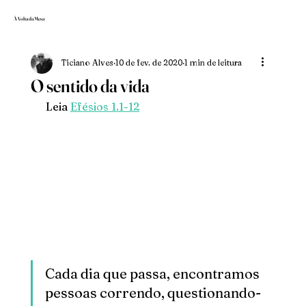
À Volta da Mesa
Ticiano Alves
10 de fev. de 2020
1 min de leitura
O sentido da vida
 Leia 
Efésios 1.1-12
Cada dia que passa, encontramos 
pessoas correndo, questionando-