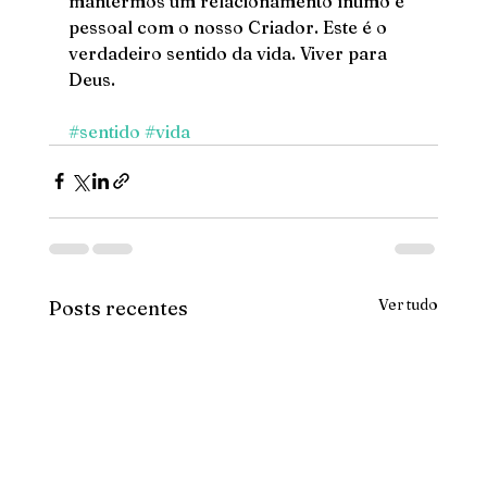
mantermos um relacionamento íntimo e 
pessoal com o nosso Criador. Este é o 
verdadeiro sentido da vida. Viver para 
Deus. 
#sentido
#vida
Ver tudo
Posts recentes