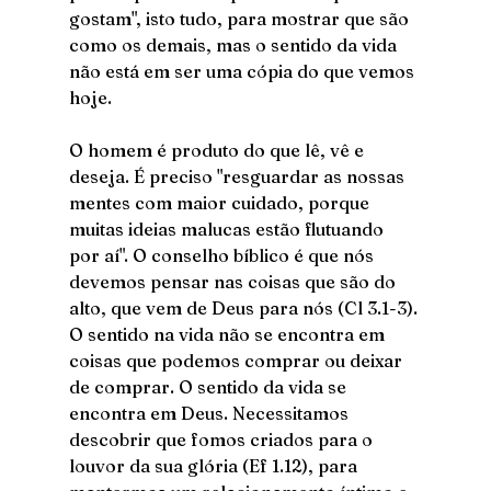
gostam", isto tudo, para mostrar que são 
como os demais, mas o sentido da vida 
não está em ser uma cópia do que vemos 
hoje. 
O homem é produto do que lê, vê e 
deseja. É preciso "resguardar as nossas 
mentes com maior cuidado, porque 
muitas ideias malucas estão flutuando 
por aí". O conselho bíblico é que nós 
devemos pensar nas coisas que são do 
alto, que vem de Deus para nós (Cl 3.1-3). 
O sentido na vida não se encontra em 
coisas que podemos comprar ou deixar 
de comprar. O sentido da vida se 
encontra em Deus. Necessitamos 
descobrir que fomos criados para o 
louvor da sua glória (Ef 1.12), para 