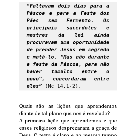
“
Faltavam dois dias para a 
Páscoa e para a Festa dos 
Pães sem Fermento. Os 
principais sacerdotes e 
mestres da lei ainda 
procuravam uma oportunidade 
de prender Jesus em segredo 
e matá-lo. “Mas não durante 
a festa da Páscoa, para não 
haver tumulto entre o 
povo”, concordaram entre 
eles”
 (Mc 14.1-2). 
Quais são as lições que aprendemos 
diante de tal plano que nos é revelado?
A primeira lição que aprendemos é que 
esses religiosos desprezaram a graça de 
Deus. O texto é claro e ao mesmo tempo 