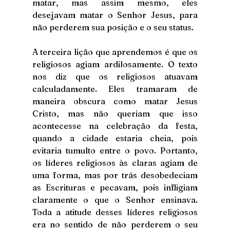
matar, mas assim mesmo, eles 
desejavam matar o Senhor Jesus, para 
não perderem sua posição e o seu status.
A terceira lição que aprendemos é que os 
religiosos agiam ardilosamente. O texto 
nos diz que os religiosos atuavam 
calculadamente. Eles tramaram de 
maneira obscura como matar Jesus 
Cristo, mas não queriam que isso 
acontecesse na celebração da festa, 
quando a cidade estaria cheia, pois 
evitaria tumulto entre o povo. Portanto, 
os líderes religiosos às claras agiam de 
uma forma, mas por trás desobedeciam 
as Escrituras e pecavam, pois infligiam 
claramente o que o Senhor ensinava. 
Toda a atitude desses líderes religiosos 
era no sentido de não perderem o seu 