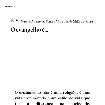
À Volta da Mesa
Marcos Amazonas Santos
26 de out. de 2022
2 min de leitura
O evangelho é...
O cristianismo não é uma religião, é uma 
vida com sentido e um estilo de vida que 
faz a diferença na sociedade, 