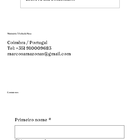
Ministério À Volta da Mesa
Coimbra / Portugal
Tel: +351 910009683
marcosamazonas@gmail.com
Contate-nos
Primeiro nome
*