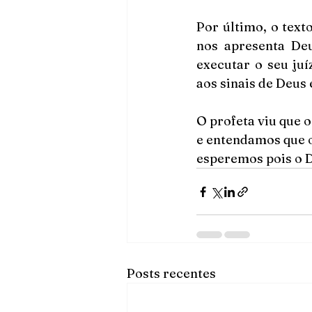
Por último, o text
nos apresenta Deu
executar o seu ju
aos sinais de Deus
O profeta viu que 
e entendamos que o
esperemos pois o D
Posts recentes