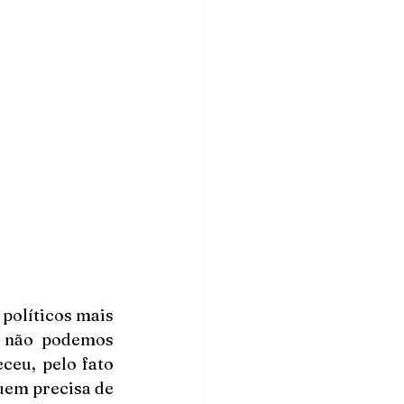
políticos mais 
, não podemos 
ceu, pelo fato 
uem precisa de 