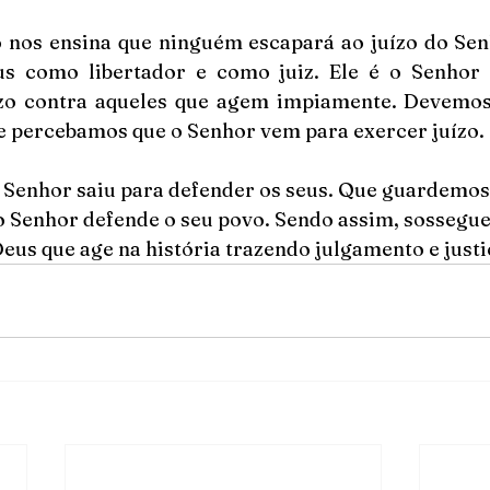
o nos ensina que ninguém escapará ao juízo do Senh
s como libertador e como juiz. Ele é o Senhor 
ízo contra aqueles que agem impiamente. Devemos 
 e percebamos que o Senhor vem para exercer juízo.
o Senhor saiu para defender os seus. Que guardemo
 Senhor defende o seu povo. Sendo assim, sossegu
eus que age na história trazendo julgamento e justi