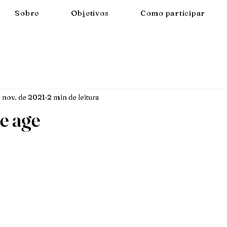
Sobre
Objetivos
Como participar
e nov. de 2021
2 min de leitura
e age