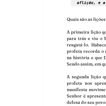
aflição, e a
Quais são as liçõe
A primeira lição q
para trás e viu o 
resgatá-lo. Habac
profeta recorda o 
na história e que 
Sendo assim, em qu
A segunda lição q
profeta nos apre
manifesta movimen
Senhor é apresent
defesa do seu povo.