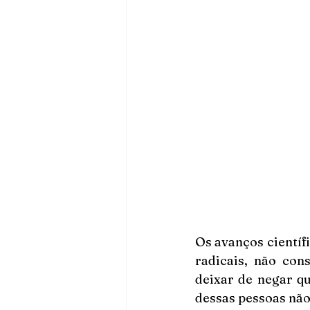
Os avanços científ
radicais, não con
deixar de negar qu
dessas pessoas não