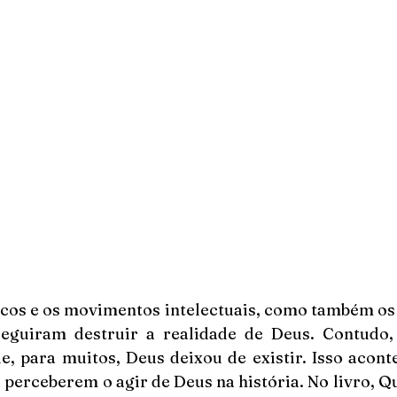
icos e os movimentos intelectuais, como também os 
seguiram destruir a realidade de Deus. Contudo
e, para muitos, Deus deixou de existir. Isso aconte
 perceberem o agir de Deus na história. No livro, Q