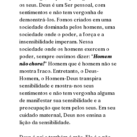
os seus. Deus é um Ser pessoal, com 
sentimentos e não tem vergonha de 
demonstrá-los. Fomos criados em uma 
sociedade dominada pelos homens, uma 
sociedade onde o poder, a força e a 
insensibilidade imperam. Nessa 
sociedade onde os homens exercem o 
poder, sempre ouvimos dizer: “
Homem 
não chora!
” Homem que é homem não se 
mostra fraco. Entretanto, o Deus-
Homem, o Homem-Deus transpira 
sensibilidade e mostra-nos seus 
sentimentos e não tem vergonha alguma 
de manifestar sua sensibilidade e a 
preocupação que tem pelos seus. Em seu 
cuidado maternal, Deus nos ensina a 
lição da sensibilidade.
Deus é pai e também é mãe. Ele é e não 