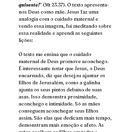
quiseste!
” (Mt 23.37). O texto apresenta-
nos Deus como mãe. Jesus faz uma 
analogia com o cuidado maternal e 
vendo essa imagem, fui meditando sobre 
essa realidade e aprendi as seguintes 
lições:
O texto me ensina que o cuidado 
maternal de Deus promove aconchego. 
É interessante notar que Jesus, o Deus 
encarnado, diz que desejou ajuntar os 
filhos de Jerusalém, como a galinha 
ajunta os seus pintos debaixo de suas 
asas. Isso demonstra proximidade, 
aconchego e intimidade. Só as mães 
conseguem aconchegar seus filhos 
assim. São elas que dedicam mais tempo, 
demonstram mais emoção e afeto. As 
mães acolhem os filhos em todas e 