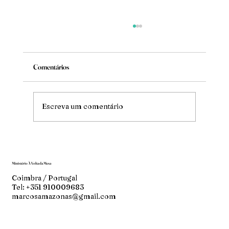
Comentários
Mude
Escreva um comentário
Ministério À Volta da Mesa
Coimbra / Portugal
Tel: +351 910009683
marcosamazonas@gmail.com