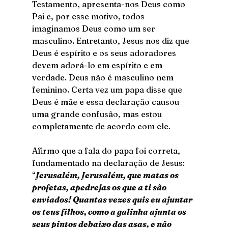
Testamento, apresenta-nos Deus como 
Pai e, por esse motivo, todos 
imaginamos Deus como um ser 
masculino. Entretanto, Jesus nos diz que 
Deus é espírito e os seus adoradores 
devem adorá-lo em espírito e em 
verdade. Deus não é masculino nem 
feminino. Certa vez um papa disse que 
Deus é mãe e essa declaração causou 
uma grande confusão, mas estou 
completamente de acordo com ele. 
Afirmo que a fala do papa foi correta, 
fundamentado na declaração de Jesus: 
“
Jerusalém, Jerusalém, que matas os 
profetas, apedrejas os que a ti são 
enviados! Quantas vezes quis eu ajuntar 
os teus filhos, como a galinha ajunta os 
seus pintos debaixo das asas, e não 