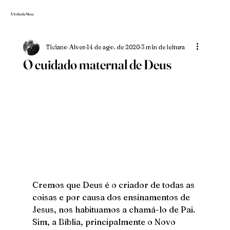
À Volta da Mesa
Ticiano Alves
14 de ago. de 2020
3 min de leitura
O cuidado maternal de Deus
Cremos que Deus é o criador de todas as 
coisas e por causa dos ensinamentos de 
Jesus, nos habituamos a chamá-lo de Pai. 
Sim, a Bíblia, principalmente o Novo 