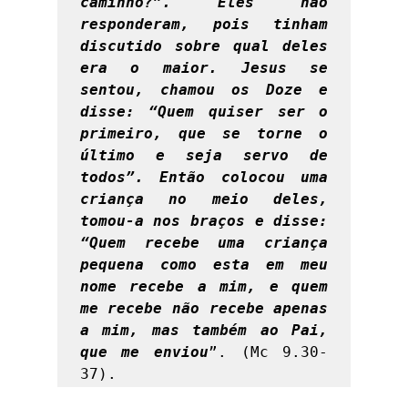
caminho?”. Eles não 
responderam, pois tinham 
discutido sobre qual deles 
era o maior. Jesus se 
sentou, chamou os Doze e 
disse: “Quem quiser ser o 
primeiro, que se torne o 
último e seja servo de 
todos”. Então colocou uma 
criança no meio deles, 
tomou-a nos braços e disse: 
“Quem recebe uma criança 
pequena como esta em meu 
nome recebe a mim, e quem 
me recebe não recebe apenas 
a mim, mas também ao Pai, 
que me enviou
”. (Mc 9.30-
37). 