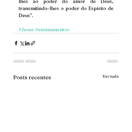
lhes ao poder do amor de Deus, 
transmitindo-lhes o poder do Espírito de 
Deus”. 
#Jesus
#ensinamentos
Ver tudo
Posts recentes