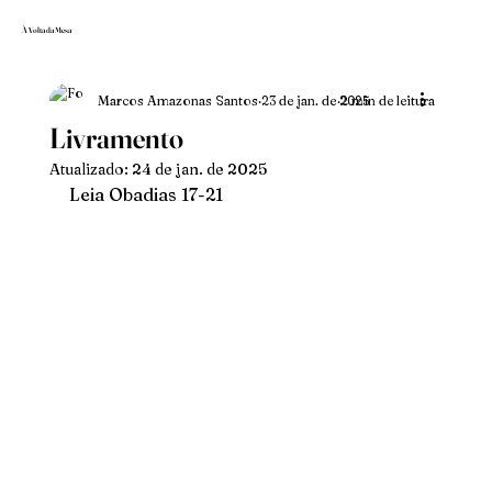
À Volta da Mesa
Marcos Amazonas Santos
23 de jan. de 2025
2 min de leitura
Livramento
Atualizado:
24 de jan. de 2025
Leia Obadias 17-21