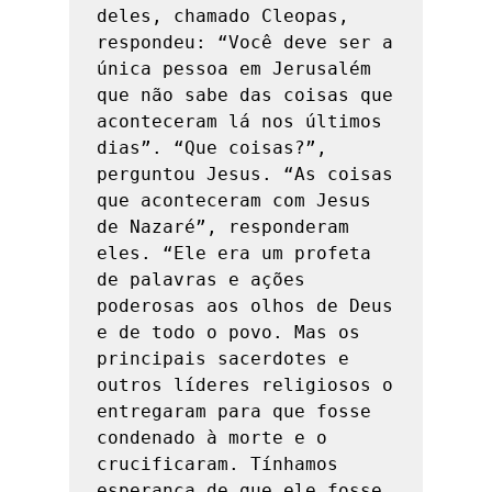
deles, chamado Cleopas, 
respondeu: “Você deve ser a 
única pessoa em Jerusalém 
que não sabe das coisas que 
aconteceram lá nos últimos 
dias”. “Que coisas?”, 
perguntou Jesus. “As coisas 
que aconteceram com Jesus 
de Nazaré”, responderam 
eles. “Ele era um profeta 
de palavras e ações 
poderosas aos olhos de Deus 
e de todo o povo. Mas os 
principais sacerdotes e 
outros líderes religiosos o 
entregaram para que fosse 
condenado à morte e o 
crucificaram. Tínhamos 
esperança de que ele fosse 