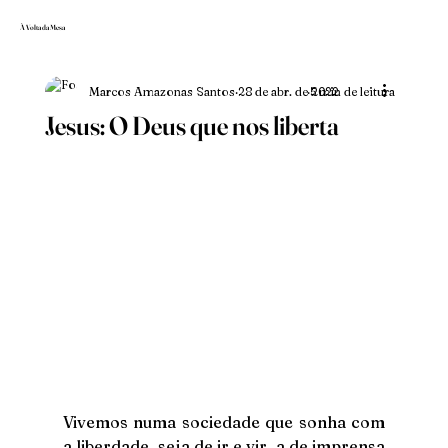
À Volta da Mesa
Marcos Amazonas Santos
28 de abr. de 2022
5 min de leitura
Jesus: O Deus que nos liberta
Vivemos numa sociedade que sonha com 
a liberdade, seja de ir e vir, a de imprensa 