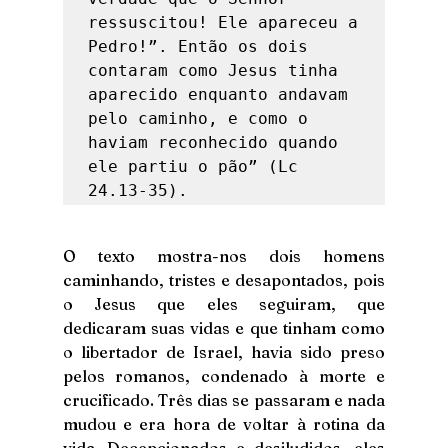
ressuscitou! Ele apareceu a 
Pedro!”. Então os dois 
contaram como Jesus tinha 
aparecido enquanto andavam 
pelo caminho, e como o 
haviam reconhecido quando 
ele partiu o pão” (Lc 
24.13-35). 
O texto mostra-nos dois homens 
caminhando, tristes e desapontados, pois 
o Jesus que eles seguiram, que 
dedicaram suas vidas e que tinham como 
o libertador de Israel, havia sido preso 
pelos romanos, condenado à morte e 
crucificado. Três dias se passaram e nada 
mudou e era hora de voltar à rotina da 
vida. Decepcionados e desiludidos, eles 