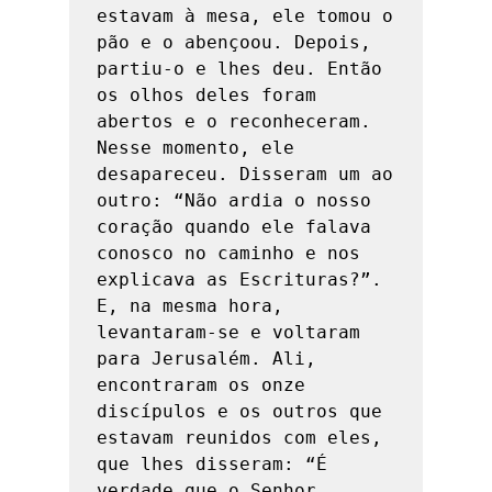
estavam à mesa, ele tomou o 
pão e o abençoou. Depois, 
partiu-o e lhes deu. Então 
os olhos deles foram 
abertos e o reconheceram. 
Nesse momento, ele 
desapareceu. Disseram um ao 
outro: “Não ardia o nosso 
coração quando ele falava 
conosco no caminho e nos 
explicava as Escrituras?”. 
E, na mesma hora, 
levantaram-se e voltaram 
para Jerusalém. Ali, 
encontraram os onze 
discípulos e os outros que 
estavam reunidos com eles, 
que lhes disseram: “É 
verdade que o Senhor 