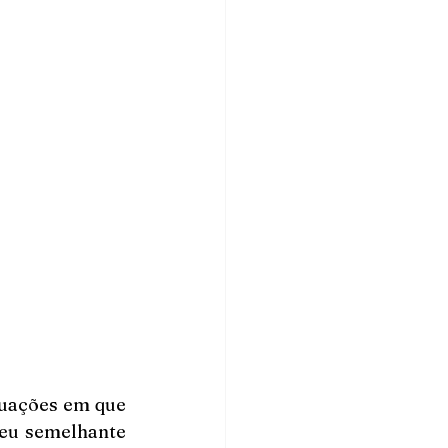
uações em que 
seu semelhante 