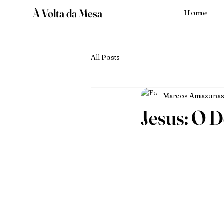
À Volta da Mesa
Home
All Posts
Marcos Amazonas
Jesus: O D