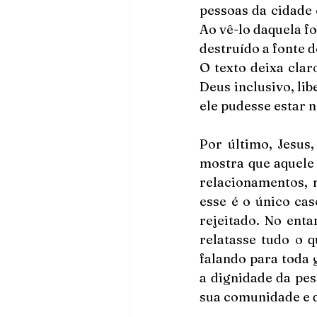
pessoas da cidade
Ao vê-lo daquela f
destruído a fonte 
O texto deixa clar
Deus inclusivo, li
ele pudesse estar 
Por último, Jesus,
mostra que aquele
relacionamentos, m
esse é o único ca
rejeitado. No enta
relatasse tudo o q
falando para toda g
a dignidade da pes
sua comunidade e q