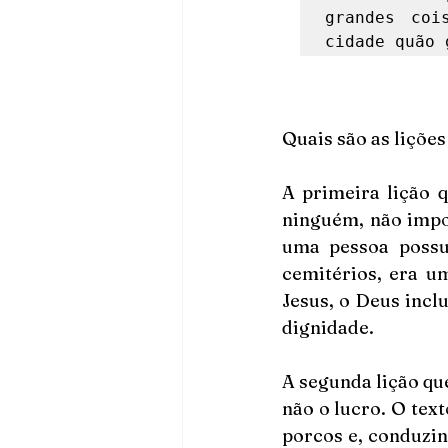
grandes coi
cidade quão 
Quais são as lições
A primeira lição q
ninguém, não impor
uma pessoa possuí
cemitérios, era u
Jesus, o Deus inclu
dignidade.
A segunda lição que
não o lucro. O tex
porcos e, conduzin