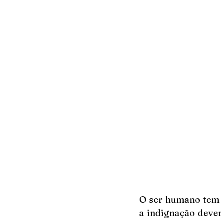
O ser humano tem a
a indignação dever