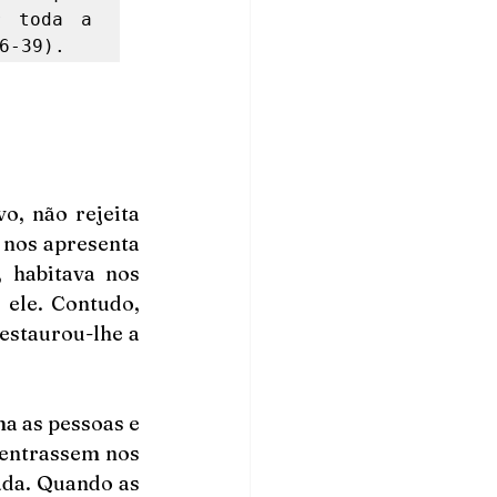
 toda a 
6-39). 
o, não rejeita 
nos apresenta 
habitava nos 
ele. Contudo, 
estaurou-lhe a 
a as pessoas e 
entrassem nos 
da. Quando as 