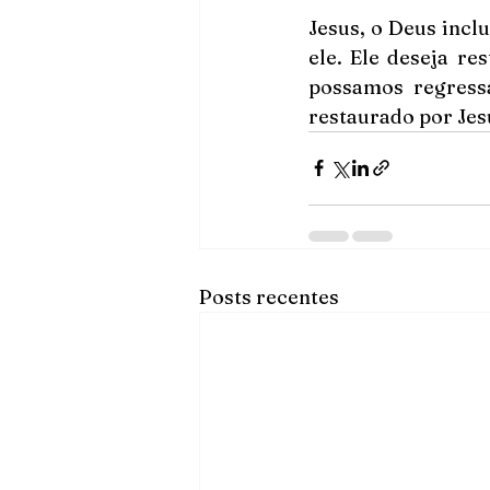
Jesus, o Deus inclu
ele. Ele deseja re
possamos regressa
restaurado por Jes
Posts recentes