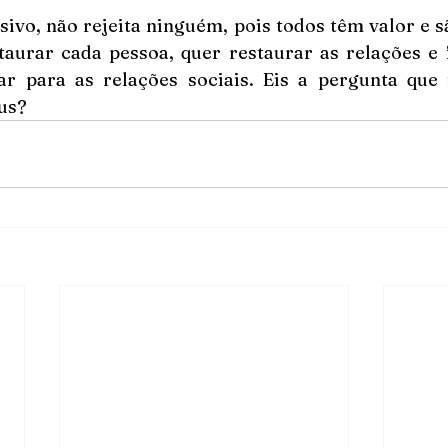
sivo, não rejeita ninguém, pois todos têm valor e s
staurar cada pessoa, quer restaurar as relações e 
r para as relações sociais. Eis a pergunta que fi
us?