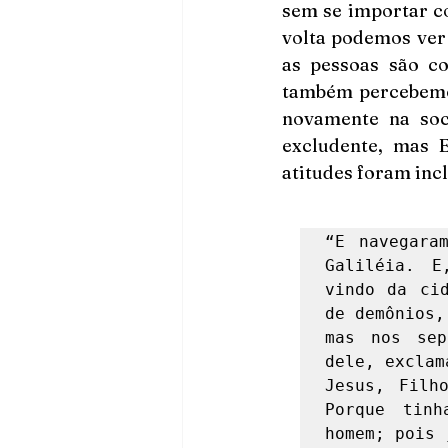
sem se importar c
volta podemos ver 
as pessoas são co
também percebemos
novamente na soc
excludente, mas E
atitudes foram inc
“E navegara
Galiléia. E
vindo da cid
de demônios,
mas nos sep
dele, exclam
Jesus, Filh
Porque tinh
homem; pois 