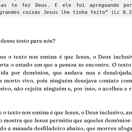
sas te fez Deus. E ele foi apregoando por
grandes coisas Jesus lhe tinha feito” (Lc 8.2
 desse testo para nós?
ue o texto nos ensina é que Jesus, o Deus inclusiv
ta o estado em que a pessoa se encontre. O texto 
da por demônios, que andava nua e desalojada, 
m morto vivo, pois ninguém desejava contato com 
sivo, não rejeita ninguém e, por isso, o acolheu e r
 o texto nos ensina é que Jesus, o Deus inclusivo, am
to mostra que Jesus permitiu que aqueles demônios 
do a manada desfiladeiro abaixo, que morreu afoga