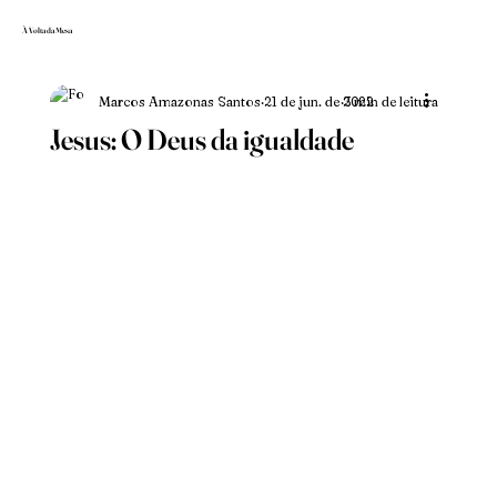
À Volta da Mesa
Marcos Amazonas Santos
21 de jun. de 2022
3 min de leitura
Jesus: O Deus da igualdade