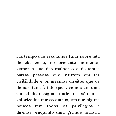
Faz tempo que escutamos falar sobre luta 
de classes e, no presente momento, 
vemos a luta das mulheres e de tantas 
outras pessoas que insistem em ter 
visibilidade e os mesmos direitos que os 
demais têm. É fato que vivemos em uma 
sociedade desigual, onde uns são mais 
valorizados que os outros, em que alguns 
poucos tem todos os privilégios e 
direitos, enquanto uma grande maioria 