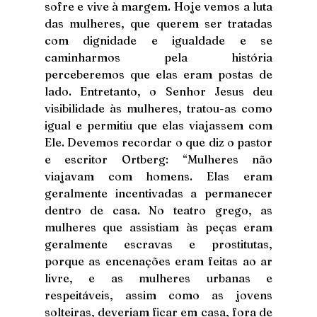
sofre e vive à margem. Hoje vemos a luta 
das mulheres, que querem ser tratadas 
com dignidade e igualdade e se 
caminharmos pela história 
perceberemos que elas eram postas de 
lado. Entretanto, o Senhor Jesus deu 
visibilidade às mulheres, tratou-as como 
igual e permitiu que elas viajassem com 
Ele. Devemos recordar o que diz o pastor 
e escritor Ortberg: “Mulheres não 
viajavam com homens. Elas eram 
geralmente incentivadas a permanecer 
dentro de casa. No teatro grego, as 
mulheres que assistiam às peças eram 
geralmente escravas e prostitutas, 
porque as encenações eram feitas ao ar 
livre, e as mulheres urbanas e 
respeitáveis, assim como as jovens 
solteiras, deveriam ficar em casa, fora de 