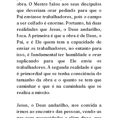
obra. O Mestre falou aos seus discípulos 
que deveriam orar pedindo para que o 
Pai enviasse trabalhadores, pois o campo 
a ser ceifado é enorme. Portanto, há duas 
realidades que Jesus, o Deus andarilho, 
foca. A primeira é que a obra é de Deus, o 
Pai, e é Ele quem tem a capacidade de 
enviar os trabalhadores, no entanto para 
isso, é fundamental ter humildade e orar 
suplicando para que Ele envie os 
trabalhadores. A segunda realidade é que 
é primordial que se tenha consciência do 
tamanho da obra e o quanto se tem que 
caminhar e que é na caminhada que se 
realiza a missão.
Jesus, o Deus andarilho, nos convida a 
irmos ao encontro das pessoas, vendo-as 
nas suas necessidades e além disso, que 