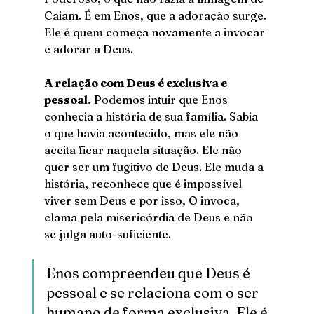
Caiam. É em Enos, que a adoração surge. 
Ele é quem começa novamente a invocar 
e adorar a Deus.
A relação com Deus é exclusiva e 
pessoal.
 Podemos intuir que Enos 
conhecia a história de sua família. Sabia 
o que havia acontecido, mas ele não 
aceita ficar naquela situação. Ele não 
quer ser um fugitivo de Deus. Ele muda a 
história, reconhece que é impossível 
viver sem Deus e por isso, O invoca, 
clama pela misericórdia de Deus e não 
se julga auto-suficiente. 
Enos compreendeu que Deus é 
pessoal e se relaciona com o ser 
humano de forma exclusiva. Ele é 