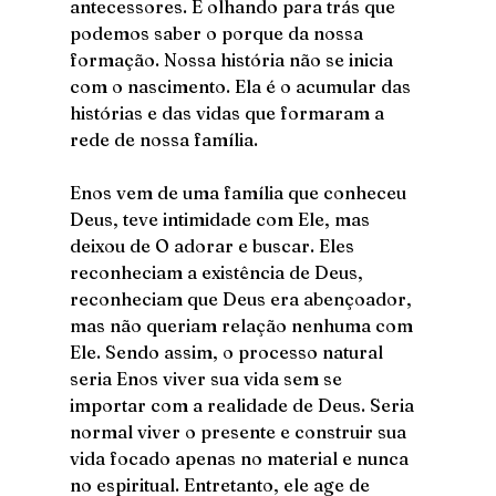
antecessores. É olhando para trás que 
podemos saber o porque da nossa 
formação. Nossa história não se inicia 
com o nascimento. Ela é o acumular das 
histórias e das vidas que formaram a 
rede de nossa família. 
Enos vem de uma família que conheceu 
Deus, teve intimidade com Ele, mas 
deixou de O adorar e buscar. Eles 
reconheciam a existência de Deus, 
reconheciam que Deus era abençoador, 
mas não queriam relação nenhuma com 
Ele. Sendo assim, o processo natural 
seria Enos viver sua vida sem se 
importar com a realidade de Deus. Seria 
normal viver o presente e construir sua 
vida focado apenas no material e nunca 
no espiritual. Entretanto, ele age de 