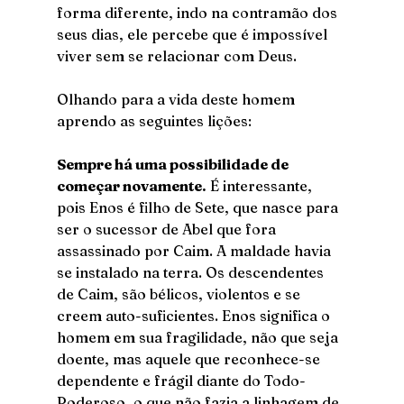
forma diferente, indo na contramão dos 
seus dias, ele percebe que é impossível 
viver sem se relacionar com Deus. 
Olhando para a vida deste homem 
aprendo as seguintes lições:
Sempre há uma possibilidade de 
começar novamente.
 É interessante, 
pois Enos é filho de Sete, que nasce para 
ser o sucessor de Abel que fora 
assassinado por Caim. A maldade havia 
se instalado na terra. Os descendentes 
de Caim, são bélicos, violentos e se 
creem auto-suficientes. Enos significa o 
homem em sua fragilidade, não que seja 
doente, mas aquele que reconhece-se 
dependente e frágil diante do Todo-
Poderoso, o que não fazia a linhagem de 