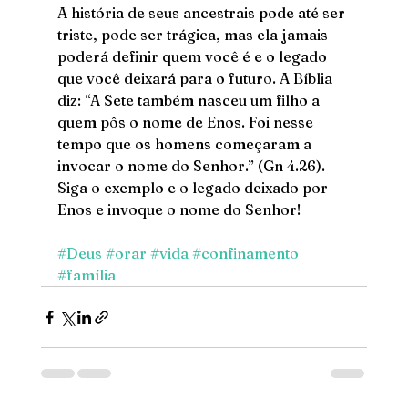
A história de seus ancestrais pode até ser 
triste, pode ser trágica, mas ela jamais 
poderá definir quem você é e o legado 
que você deixará para o futuro. A Bíblia 
diz: “A Sete também nasceu um filho a 
quem pôs o nome de Enos. Foi nesse 
tempo que os homens começaram a 
invocar o nome do Senhor.” (Gn 4.26). 
Siga o exemplo e o legado deixado por 
Enos e invoque o nome do Senhor!
#Deus
#orar
#vida
#confinamento
#família