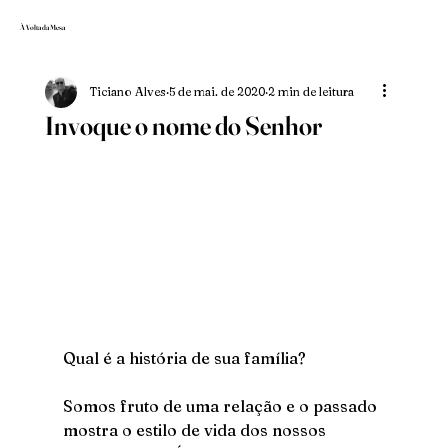
À Volta da Mesa
Ticiano Alves
5 de mai. de 2020
2 min de leitura
Invoque o nome do Senhor
Qual é a história de sua família?
Somos fruto de uma relação e o passado 
mostra o estilo de vida dos nossos 