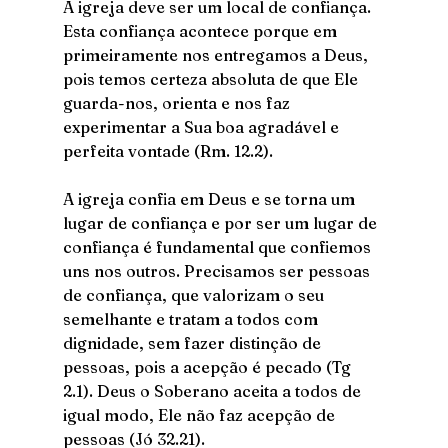
A igreja deve ser um local de confiança. 
Esta confiança acontece porque em 
primeiramente nos entregamos a Deus, 
pois temos certeza absoluta de que Ele 
guarda-nos, orienta e nos faz 
experimentar a Sua boa agradável e 
perfeita vontade (Rm. 12.2).
A igreja confia em Deus e se torna um 
lugar de confiança e por ser um lugar de 
confiança é fundamental que confiemos 
uns nos outros. Precisamos ser pessoas 
de confiança, que valorizam o seu 
semelhante e tratam a todos com 
dignidade, sem fazer distinção de 
pessoas, pois a acepção é pecado (Tg 
2.1). Deus o Soberano aceita a todos de 
igual modo, Ele não faz acepção de 
pessoas (Jó 32.21).