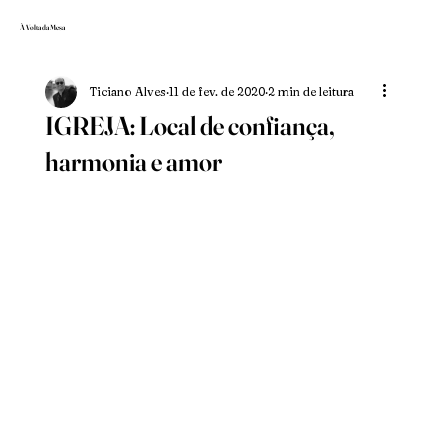
À Volta da Mesa
Ticiano Alves
11 de fev. de 2020
2 min de leitura
IGREJA: Local de confiança,
harmonia e amor