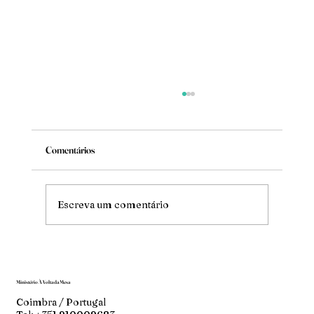
Comentários
Mude
Escreva um comentário
Ministério À Volta da Mesa
Coimbra / Portugal