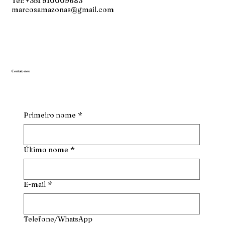
Tel: +351 910009683
marcosamazonas@gmail.com
Contate-nos
Primeiro nome
*
Último nome
*
E-mail
*
Telefone/WhatsApp