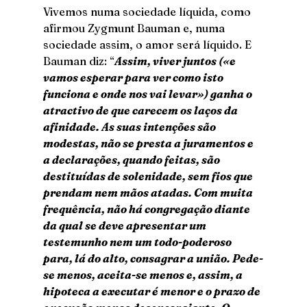
Vivemos numa sociedade líquida, como 
afirmou Zygmunt Bauman e, numa 
sociedade assim, o amor será líquido. E 
Bauman diz: “
Assim, viver juntos («e 
vamos esperar para ver como isto 
funciona e onde nos vai levar») ganha o 
atractivo de que carecem os laços da 
afinidade. As suas intenções são 
modestas, não se presta a juramentos e 
a declarações, quando feitas, são 
destituídas de solenidade, sem fios que 
prendam nem mãos atadas. Com muita 
frequência, não há congregação diante 
da qual se deve apresentar um 
testemunho nem um todo-poderoso 
para, lá do alto, consagrar a união. Pede-
se menos, aceita-se menos e, assim, a 
hipoteca a executar é menor e o prazo de 