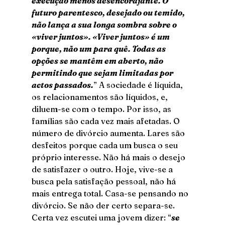
execução menos desencorajante. O 
futuro parentesco, desejado ou temido, 
não lança a sua longa sombra sobre o 
«viver juntos». «Viver juntos» é um 
porque, não um para quê. Todas as 
opções se mantêm em aberto, não 
permitindo que sejam limitadas por 
actos passados.
” A sociedade é líquida, 
os relacionamentos são líquidos, e, 
diluem-se com o tempo. Por isso, as 
famílias são cada vez mais afetadas. O 
número de divórcio aumenta. Lares são 
desfeitos porque cada um busca o seu 
próprio interesse. Não há mais o desejo 
de satisfazer o outro. Hoje, vive-se a 
busca pela satisfação pessoal, não há 
mais entrega total. Casa-se pensando no 
divórcio. Se não der certo separa-se. 
Certa vez escutei uma jovem dizer: “
se 