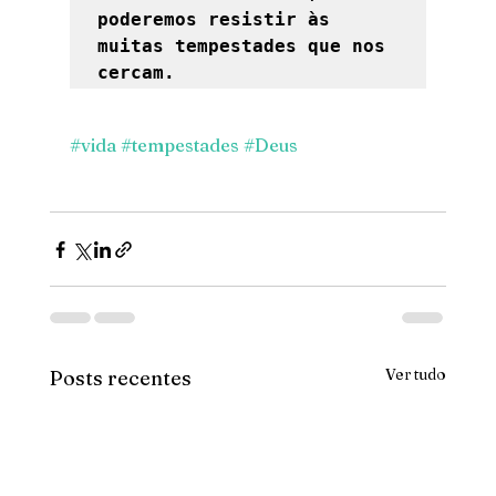
poderemos resistir às 
muitas tempestades que nos 
cercam. 
#vida
#tempestades
#Deus
Ver tudo
Posts recentes