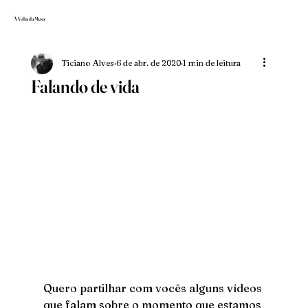
À Volta da Mesa
Ticiano Alves
6 de abr. de 2020
1 min de leitura
Falando de vida
Quero partilhar com vocês alguns vídeos 
que falam sobre o momento que estamos 