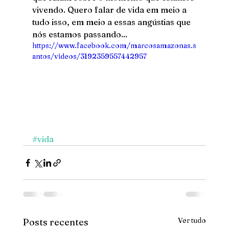
vivendo. Quero falar de vida em meio a 
tudo isso, em meio a essas angústias que 
nós estamos passando...
https://www.facebook.com/marcosamazonas.s
antos/videos/3192359557442957
#vida
Ver tudo
Posts recentes