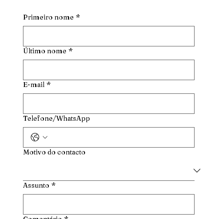
Primeiro nome
*
Último nome
*
E-mail
*
Telefone/WhatsApp
Motivo do contacto
Assunto
*
Comentário
*