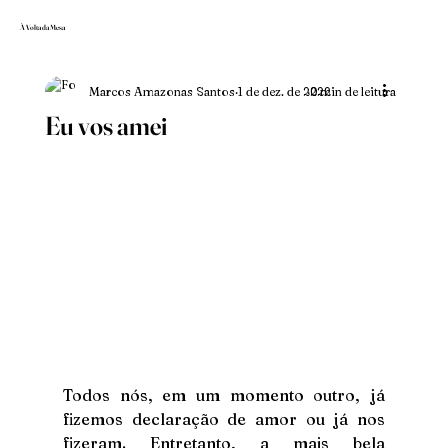
À Volta da Mesa
Marcos Amazonas Santos
1 de dez. de 2022
2 min de leitura
Eu vos amei
Todos nós, em um momento outro, já 
fizemos declaração de amor ou já nos 
fizeram. Entretanto, a mais bela 