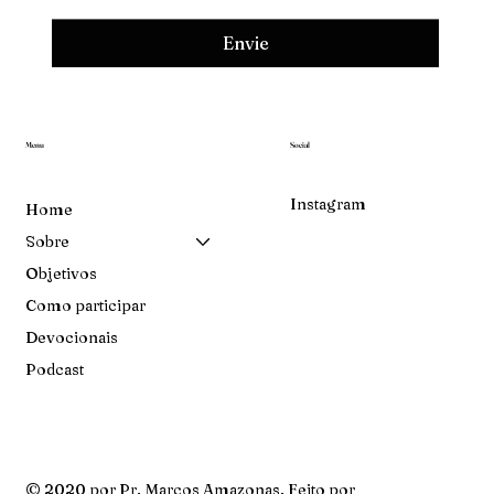
Envie
Menu
Social
Instagram
Home
Sobre
Objetivos
Como participar
Devocionais
Podcast
© 2020 por Pr. Marcos Amazonas. Feito por