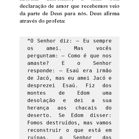
declaração de amor que recebemos veio 
da parte de Deus para nós. Deus afirma 
através do profeta: 
“O Senhor diz: — Eu sempre 
os amei. Mas vocês 
perguntam: — Como é que nos 
amaste? E o Senhor 
responde: — Esaú era irmão 
de Jacó, mas eu amei Jacó e 
desprezei Esaú. Fiz dos 
montes de Edom uma 
desolação e dei a sua 
herança aos chacais do 
deserto. Se Edom disser: 
Fomos destruídos, mas vamos 
reconstruir o que está em 
ruínas, o Senhor dos 