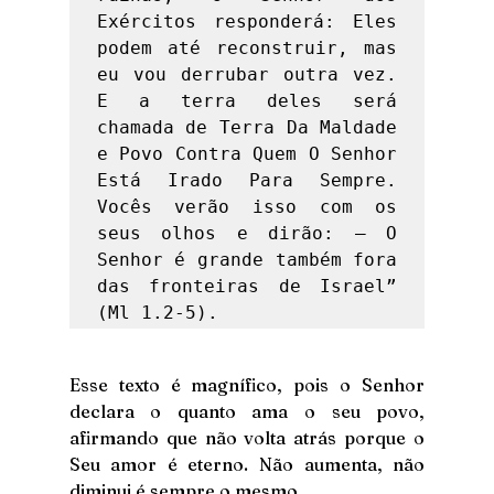
Exércitos responderá: Eles 
podem até reconstruir, mas 
eu vou derrubar outra vez. 
E a terra deles será 
chamada de Terra Da Maldade 
e Povo Contra Quem O Senhor 
Está Irado Para Sempre. 
Vocês verão isso com os 
seus olhos e dirão: — O 
Senhor é grande também fora 
das fronteiras de Israel” 
(Ml 1.2-5). 
Esse texto é magnífico, pois o Senhor 
declara o quanto ama o seu povo, 
afirmando que não volta atrás porque o 
Seu amor é eterno. Não aumenta, não 
diminui é sempre o mesmo. 