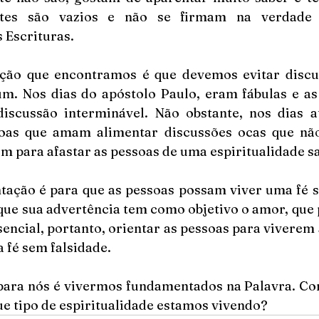
stes são vazios e não se firmam na verdade 
 Escrituras.
ção que encontramos é que devemos evitar discu
m. Nos dias do apóstolo Paulo, eram fábulas e as 
iscussão interminável. Não obstante, nos dias a
oas que amam alimentar discussões ocas que não
em para afastar as pessoas de uma espiritualidade sa
ntação é para que as pessoas possam viver uma fé s
que sua advertência tem como objetivo o amor, que 
encial, portanto, orientar as pessoas para viverem 
 fé sem falsidade.
 para nós é vivermos fundamentados na Palavra. Con
e tipo de espiritualidade estamos vivendo?