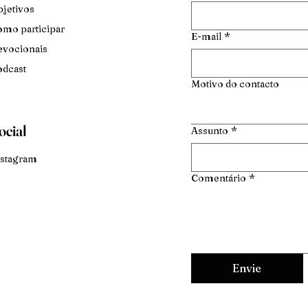
jetivos
mo participar
E-mail
*
vocionais
dcast
Motivo do contacto
ocial
Assunto
*
stagram
Comentário
*
Envie