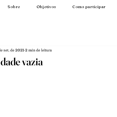
Sobre
Objetivos
Como participar
e set. de 2021
2 min de leitura
idade vazia