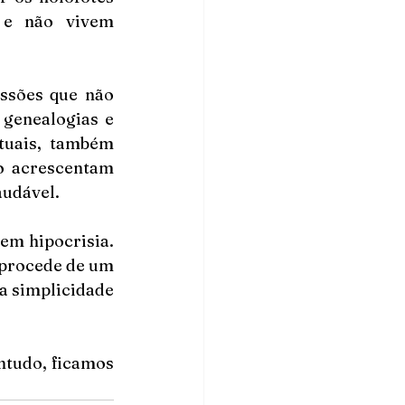
e não vivem 
ssões que não 
genealogias e 
tuais, também 
 acrescentam 
udável. 
em hipocrisia. 
procede de um 
a simplicidade 
tudo, ficamos 