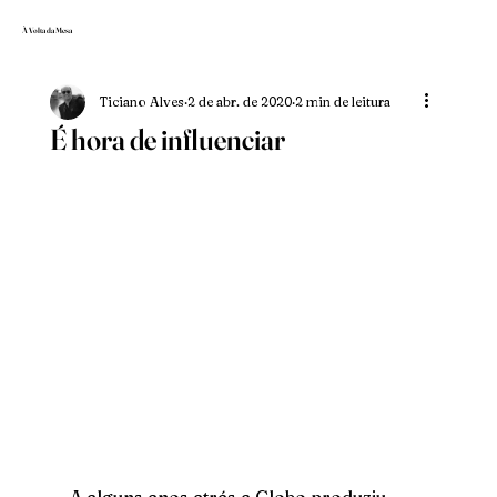
À Volta da Mesa
Ticiano Alves
2 de abr. de 2020
2 min de leitura
É hora de influenciar