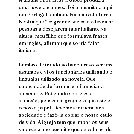
A alguns anos atrás a Globo produziu 
uma novela e a mesa foi transmitida aqui 
em Portugal também. Foi a novela Terra 
Nostra que fez grande sucesso e levou as 
pessoas a desejarem falar italiano. Na 
altura, meu filho que formulava frases 
em inglês, afirmou que só iria falar 
italiano. 
Lembro de ter ido ao banco resolver uns 
assuntos e vi os funcionários utilizando o 
linguajar utilizado na novela. Que 
capacidade de formar e influenciar a 
sociedade. Refletindo sobre esta 
situação, pensei na igreja e vi que este é 
o nosso papel. Devemos influenciar a 
sociedade e fazê-la copiar o nosso estilo 
de vida. A igreja tem que impor os seus 
valores e não permitir que os valores de 