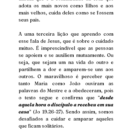
adota os mais novos como filhos e aos 
mais velhos, cuida deles como se fossem 
seus pais. 
A uma terceira lição que aprendo com 
esse fala de Jesus, que é sobre o cuidado 
mútuo. É imprescindível que as pessoas 
se apoiem e se auxiliem mutuamente. Ou 
seja, que sejam um na vida do outro e 
partilhem a dor e amparem-se uns aos 
outros. O maravilhoso é perceber que 
tanto Maria como João ouviram as 
palavras do Mestre e a obedeceram, pois 
o texto segue e confirma que “
desde 
aquela hora o discípulo a recebeu em sua 
casa
” (Jo 19.26-27). Sendo assim, somos 
desafiados a cuidar e amparar aqueles 
que ficam solitários. 