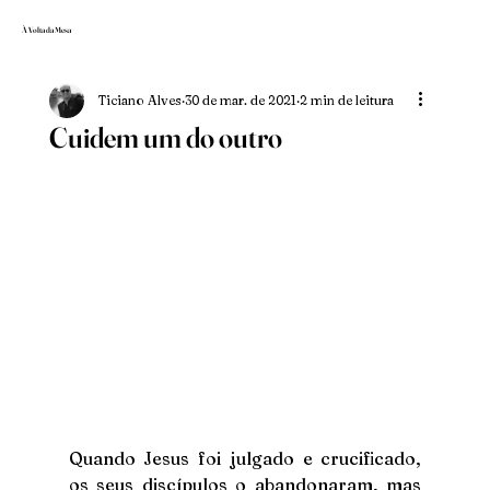
À Volta da Mesa
Ticiano Alves
30 de mar. de 2021
2 min de leitura
Cuidem um do outro
Quando Jesus foi julgado e crucificado, 
os seus discípulos o abandonaram, mas 