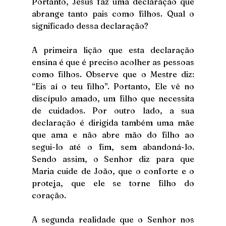
Portanto, Jesus faz uma declaração que 
abrange tanto pais como filhos. Qual o 
significado dessa declaração?
A primeira lição que esta declaração 
ensina é que é preciso acolher as pessoas 
como filhos. Observe que o Mestre diz: 
“Eis aí o teu filho”. Portanto, Ele vê no 
discípulo amado, um filho que necessita 
de cuidados. Por outro lado, a sua 
declaração é dirigida também uma mãe 
que ama e não abre mão do filho ao 
segui-lo até o fim, sem abandoná-lo. 
Sendo assim, o Senhor diz para que 
Maria cuide de João, que o conforte e o 
proteja, que ele se torne filho do 
coração.
A segunda realidade que o Senhor nos 