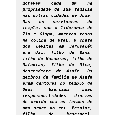
moravam cada um na 
propriedade de sua família 
nas outras cidades de Judá. 
Mas os servidores do 
templo, sob a liderança de 
Zia e Gispa, moravam todos 
na colina de Ofel. O chefe 
dos levitas em Jerusalém 
era Uzi, filho de Bani, 
filho de Hasabias, filho de 
Matanias, filho de Mica, 
descendente de Asafe. Os 
membros da família de Asafe 
eram cantores no templo de 
Deus. Exerciam suas 
responsabilidades diárias 
de acordo com os termos de 
uma ordem do rei. Petaías, 
filho de Mesezabel, 