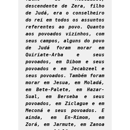
descendente de Zera, filho 
de Judá, era o conselheiro 
do rei em todos os assuntos 
referentes ao povo. Quanto 
aos povoados vizinhos, com 
seus campos, alguns do povo 
de Judá foram morar em 
Quiriate-Arba e seus 
povoados, em Dibom e seus 
povoados e em Jecabzeel e 
seus povoados. Também foram 
morar em Jesua, em Moladá, 
em Bete-Palete, em Hazar-
Sual, em Berseba e seus 
povoados, em Ziclague e em 
Meconá e seus povoados. E 
ainda, em En-Rimom, em 
Zorá, em Jarmute, em Zanoa 