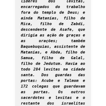
líderes dos levitas, 
encarregados do trabalho 
fora do templo de Deus; e 
ainda Matanias, filho de 
Mica, filho de Zabdi, 
descendente de Asafe, que 
dirigia as ação de graças e 
as orações; também 
Baquebuquias, assistente de 
Matanias, e Abda, filho de 
Samua, filho de Galal, 
filho de Jedutum. Havia ao 
todo 284 levitas na cidade 
santa. Dos guardas das 
portas: Acube e Talmom e 
172 colegas que guardavam 
as portas. Os outros 
sacerdotes e levitas e o 
restante dos israelitas 