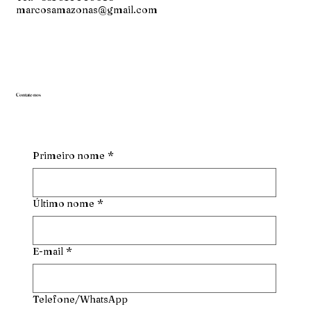
marcosamazonas@gmail.com
Contate-nos
Primeiro nome
*
Último nome
*
E-mail
*
Telefone/WhatsApp