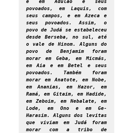
e em Adulão e seus 
povoados, em Laquis, com 
seus campos, e em Azeca e 
seus povoados. Assim, o 
povo de Judá se estabeleceu 
desde Berseba, no sul, até 
o vale de Hinom. Alguns do 
povo de Benjamim foram 
morar em Geba, em Micmás, 
em Aia e em Betel e seus 
povoados. Também foram 
morar em Anatote, em Nobe, 
em Ananias, em Hazor, em 
Ramá, em Gitaim, em Hadide, 
em Zeboim, em Nebalate, em 
Lode, em Ono e em Ge-
Harasim. Alguns dos levitas 
que viviam em Judá foram 
morar com a tribo de 