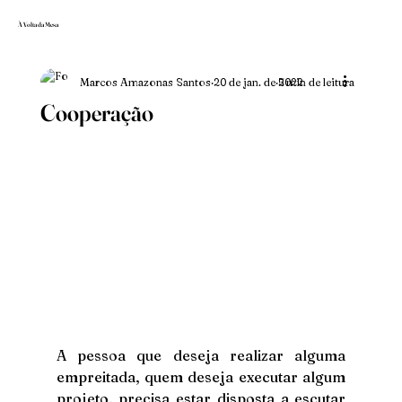
À Volta da Mesa
Marcos Amazonas Santos
20 de jan. de 2022
5 min de leitura
Cooperação
A pessoa que deseja realizar alguma 
empreitada, quem deseja executar algum 
projeto, precisa estar disposta a escutar 