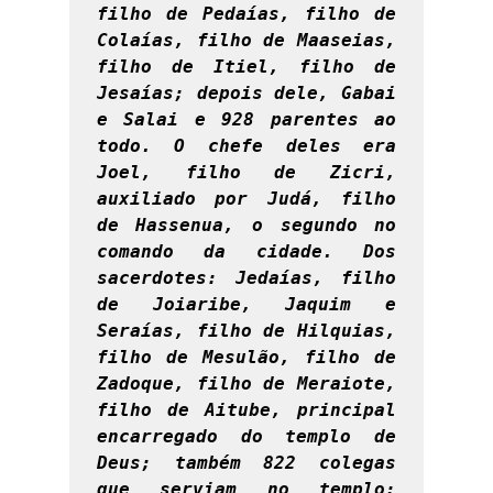
filho de Pedaías, filho de 
Colaías, filho de Maaseias, 
filho de Itiel, filho de 
Jesaías; depois dele, Gabai 
e Salai e 928 parentes ao 
todo. O chefe deles era 
Joel, filho de Zicri, 
auxiliado por Judá, filho 
de Hassenua, o segundo no 
comando da cidade. Dos 
sacerdotes: Jedaías, filho 
de Joiaribe, Jaquim e 
Seraías, filho de Hilquias, 
filho de Mesulão, filho de 
Zadoque, filho de Meraiote, 
filho de Aitube, principal 
encarregado do templo de 
Deus; também 822 colegas 
que serviam no templo; 