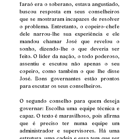
faraó era o soberano, estava angustiado, 
buscou resposta em seus conselheiros 
que se mostraram incapazes de resolver 
o problema. Entretanto, o copeiro-chefe 
dele narrou-lhe sua experiência e ele 
mandou chamar José que revelou o 
sonho, dizendo-lhe o que deveria ser 
feito. O líder da nação, o todo poderoso, 
assentiu e escutou não apenas o seu 
copeiro, como também o que lhe disse 
José. Bons governantes estão prontos 
para escutar os seus conselheiros.
O segundo conselho para quem deseja 
governar: Escolha uma equipe técnica e 
capaz. O texto é maravilhoso, pois afirma 
que é preciso ter numa equipe um 
administrador e supervisores. Há uma 
estrutura, uma cadeia e essa tem que ser 