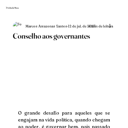
À Volta da Mesa
Marcos Amazonas Santos
12 de jul. de 2023
4 min de leitura
Conselho aos governantes
O grande desafio para aqueles que se 
engajam na vida política, quando chegam 
ao poder, é governar bem, pois passado 