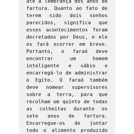
até a lembrança dos anos de 
fartura. Quanto ao fato de 
terem sido dois sonhos 
parecidos, significa que 
esses acontecimentos foram 
decretados por Deus, e ele 
os fará ocorrer em breve. 
Portanto, o faraó deve 
encontrar um homem 
inteligente e sábio e 
encarregá-lo de administrar 
o Egito. O faraó também 
deve nomear supervisores 
sobre a terra, para que 
recolham um quinto de todas 
as colheitas durante os 
sete anos de fartura. 
Encarregue-os de juntar 
todo o alimento produzido 