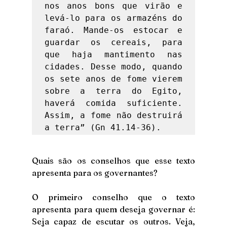
nos anos bons que virão e 
levá-lo para os armazéns do 
faraó. Mande-os estocar e 
guardar os cereais, para 
que haja mantimento nas 
cidades. Desse modo, quando 
os sete anos de fome vierem 
sobre a terra do Egito, 
haverá comida suficiente. 
Assim, a fome não destruirá 
a terra” (Gn 41.14-36). 
Quais são os conselhos que esse texto 
apresenta para os governantes?
O primeiro conselho que o texto 
apresenta para quem deseja governar é: 
Seja capaz de escutar os outros. Veja, 