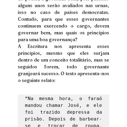
alguns anos serão avaliados nas urnas, 
isso no caso de países democratas. 
Contudo, para que esses governantes 
continuem exercendo o cargo, devem 
governar bem, mas quais os princípios 
para uma boa governança? 
A Escritura nos apresenta esses 
princípios, mesmo que eles surjam 
dentro de um conceito totalitário, mas se 
seguidos forem, todo governante 
granjeará sucesso. O texto apresenta-nos 
o seguinte relato: 
“Na mesma hora, o faraó 
mandou chamar José, e ele 
foi trazido depressa da 
prisão. Depois de barbear-
se e trocar de roupa, 