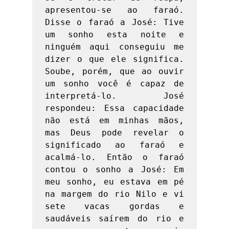
apresentou-se ao faraó. 
Disse o faraó a José: Tive 
um sonho esta noite e 
ninguém aqui conseguiu me 
dizer o que ele significa. 
Soube, porém, que ao ouvir 
um sonho você é capaz de 
interpretá-lo. José 
respondeu: Essa capacidade 
não está em minhas mãos, 
mas Deus pode revelar o 
significado ao faraó e 
acalmá-lo. Então o faraó 
contou o sonho a José: Em 
meu sonho, eu estava em pé 
na margem do rio Nilo e vi 
sete vacas gordas e 
saudáveis saírem do rio e 