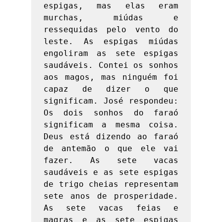
espigas, mas elas eram 
murchas, miúdas e 
ressequidas pelo vento do 
leste. As espigas miúdas 
engoliram as sete espigas 
saudáveis. Contei os sonhos 
aos magos, mas ninguém foi 
capaz de dizer o que 
significam. José respondeu: 
Os dois sonhos do faraó 
significam a mesma coisa. 
Deus está dizendo ao faraó 
de antemão o que ele vai 
fazer. As sete vacas 
saudáveis e as sete espigas 
de trigo cheias representam 
sete anos de prosperidade. 
As sete vacas feias e 
magras e as sete espigas 