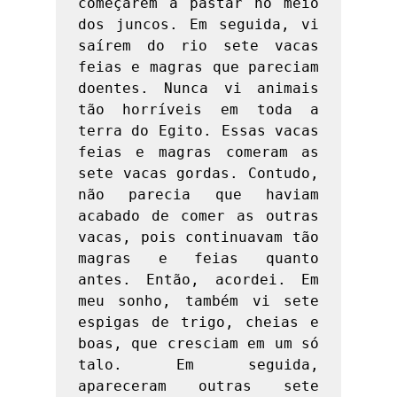
começarem a pastar no meio 
dos juncos. Em seguida, vi 
saírem do rio sete vacas 
feias e magras que pareciam 
doentes. Nunca vi animais 
tão horríveis em toda a 
terra do Egito. Essas vacas 
feias e magras comeram as 
sete vacas gordas. Contudo, 
não parecia que haviam 
acabado de comer as outras 
vacas, pois continuavam tão 
magras e feias quanto 
antes. Então, acordei. Em 
meu sonho, também vi sete 
espigas de trigo, cheias e 
boas, que cresciam em um só 
talo. Em seguida, 
apareceram outras sete 