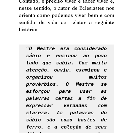
Contudo, é preciso viver e saber viver e, 
nesse sentido, o autor de Eclesiastes nos 
orienta como podemos viver bem e com 
sentido de vida ao relatar a seguinte 
história: 
“
O Mestre era considerado 
sábio e ensinou ao povo 
tudo que sabia. Com muita 
atenção, ouviu, examinou e 
organizou muitos 
provérbios. O Mestre se 
esforçou para usar as 
palavras certas a fim de 
expressar verdades com 
clareza. As palavras do 
sábio são como hastes de 
ferro, e a coleção de seus 