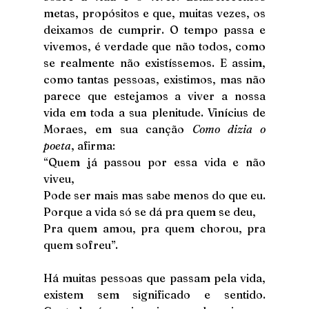
metas, propósitos e que, muitas vezes, os 
deixamos de cumprir. O tempo passa e 
vivemos, é verdade que não todos, como 
se realmente não existíssemos. E assim, 
como tantas pessoas, existimos, mas não 
parece que estejamos a viver a nossa 
vida em toda a sua plenitude. Vinícius de 
Moraes, em sua canção 
Como dizia o 
poeta
, afirma:
“Quem já passou por essa vida e não 
viveu,
Pode ser mais mas sabe menos do que eu.
Porque a vida só se dá pra quem se deu,
Pra quem amou, pra quem chorou, pra 
quem sofreu”.
Há muitas pessoas que passam pela vida, 
existem sem significado e sentido. 