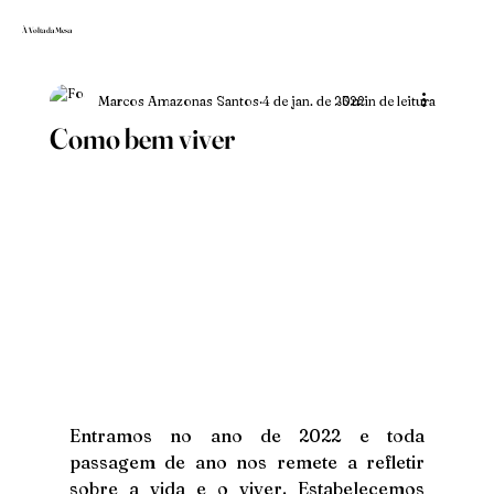
À Volta da Mesa
Marcos Amazonas Santos
4 de jan. de 2022
3 min de leitura
Como bem viver
Entramos no ano de 2022 e toda 
passagem de ano nos remete a refletir 
sobre a vida e o viver. Estabelecemos 