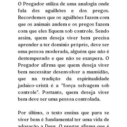
O Pregador utiliza de uma analogia onde 
fala dos aguilhões e dos pregos. 
Recordemos que os aguilhões fazem com 
que os animais andem e os pregos fazem 
com que eles fiquem sob controle. Sendo 
assim, quem deseja viver bem precisa 
aprender a ter domínio próprio, deve ser 
uma pessoa moderada, alguém que não é 
destemperado e que não se exaspera. O 
Pregador afirma que quem deseja viver 
bem necessitar desenvolver a mansidão, 
que na tradição da espiritualidade 
judaico-cristã é a “força selvagem sob 
controle”. Portanto, quem deseja viver 
bem deve ser uma pessoa controlada.
Por último, o texto ensina que para se 
viver bem é fundamental ter uma vida de 
adoração a Deus. O pregar afirma que é 