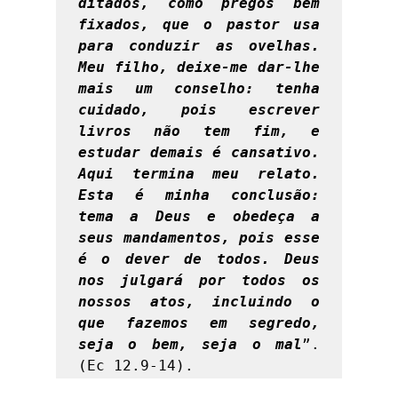
ditados, como pregos bem 
fixados, que o pastor usa 
para conduzir as ovelhas. 
Meu filho, deixe-me dar-lhe 
mais um conselho: tenha 
cuidado, pois escrever 
livros não tem fim, e 
estudar demais é cansativo. 
Aqui termina meu relato. 
Esta é minha conclusão: 
tema a Deus e obedeça a 
seus mandamentos, pois esse 
é o dever de todos. Deus 
nos julgará por todos os 
nossos atos, incluindo o 
que fazemos em segredo, 
seja o bem, seja o mal
”. 
(Ec 12.9-14). 