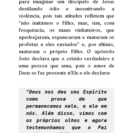
para imaginar um discípulo de Jesus 
destilando ódio e incentivando a 
violência, pois tais atitudes refletem que 
“não imitámos o Filho, mas, sim, com 
frequência, os maus vinhateiros, que 
apedrejaram, espancaram e mataram os 
profetas a eles enviados” e, por último, 
mataram o próprio Filho. O apóstolo 
João declara que o cristão verdadeiro é 
uma pessoa que ama, pois o amor de 
Deus se faz presente n’Ele e ele declara: 
“
Deus nos deu seu Espírito 
como prova de que 
permanecemos nele, e ele em 
nós. Além disso, vimos com 
os próprios olhos e agora 
testemunhamos que o Pai 