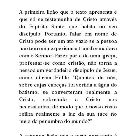
A primeira lição que o texto apresenta é 
que só se testemunha de Cristo através 
do Espírito Santo que habita no seu 
discípulo. Portanto, falar em nome de 
Cristo pode ser um ato vazio se a pessoa 
não tem uma experiência transformadora 
com o Senhor. Fazer parte de uma igreja, 
professar-se como cristão, não torna a 
pessoa um verdadeiro discípulo de Jesus, 
como afirma Halík: “Quantos de nós, 
sobre cujas cabeças foi vertida a água do 
batismo, se converteram realmente a 
Cristo, sobretudo a Cristo nos 
necessitados, de modo que o nosso rosto 
reflita realmente a luz da sua face no 
meio da penumbra do mundo?”
A segunda lição que o texto apresenta é 