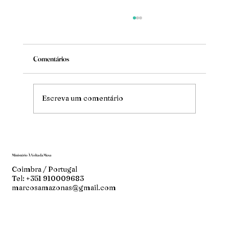
Comentários
Mude
Escreva um comentário
Ministério À Volta da Mesa
Coimbra / Portugal
Tel: +351 910009683
marcosamazonas@gmail.com