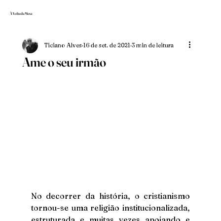
À Volta da Mesa
Ticiano Alves
16 de set. de 2021
3 min de leitura
Ame o seu irmão
No decorrer da história, o cristianismo 
tornou-se uma religião institucionalizada, 
estruturada e muitas vezes apoiando e 