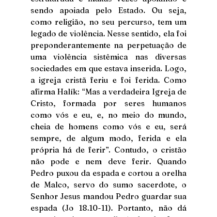
sendo apoiada pelo Estado. Ou seja, 
como religião, no seu percurso, tem um 
legado de violência. Nesse sentido, ela foi 
preponderantemente na perpetuação de 
uma violência sistêmica nas diversas 
sociedades em que estava inserida. Logo, 
a igreja cristã feriu e foi ferida. Como 
afirma Halík: “Mas a verdadeira Igreja de 
Cristo, formada por seres humanos 
como vós e eu, e, no meio do mundo, 
cheia de homens como vós e eu, será 
sempre, de algum modo, ferida e ela 
própria há de ferir”. Contudo, o cristão 
não pode e nem deve ferir. Quando 
Pedro puxou da espada e cortou a orelha 
de Malco, servo do sumo sacerdote, o 
Senhor Jesus mandou Pedro guardar sua 
espada (Jo 18.10-11). Portanto, não dá 