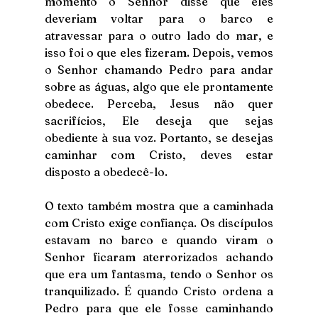
momento o Senhor disse que eles 
deveriam voltar para o barco e 
atravessar para o outro lado do mar, e 
isso foi o que eles fizeram. Depois, vemos 
o Senhor chamando Pedro para andar 
sobre as águas, algo que ele prontamente 
obedece. Perceba, Jesus não quer 
sacrifícios, Ele deseja que sejas 
obediente à sua voz. Portanto, se desejas 
caminhar com Cristo, deves estar 
disposto a obedecê-lo.
O texto também mostra que a caminhada 
com Cristo exige confiança. Os discípulos 
estavam no barco e quando viram o 
Senhor ficaram aterrorizados achando 
que era um fantasma, tendo o Senhor os 
tranquilizado. É quando Cristo ordena a 
Pedro para que ele fosse caminhando 