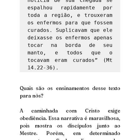
notícia de sua chegada se 
espalhou rapidamente por 
toda a região, e trouxeram 
os enfermos para que fossem 
curados. Suplicavam que ele 
deixasse os enfermos apenas 
tocar na borda de seu 
manto, e todos que o 
tocavam eram curados” (Mt 
14.22-36). 
Quais são os ensinamentos desse texto 
para nós?
A caminhada com Cristo exige 
obediência. Essa narrativa é maravilhosa, 
pois mostra os discípulos junto ao 
Mestre. Porém, em determinado 