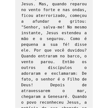
Jesus. Mas, quando reparou 
no vento forte e nas ondas, 
ficou aterrorizado, começou 
a afundar e gritou: 
"Senhor, salva-me! No mesmo 
instante, Jesus estendeu a 
mão e o segurou. Como é 
pequena a sua fé! disse 
ele. Por que você duvidou? 
Quando entraram no barco, o 
vento parou. Então os 
outros discípulos o 
adoraram e exclamaram: De 
fato, o senhor é o Filho de 
Deus! Depois de 
atravessarem o mar, 
chegaram a Genesaré. Quando 
o povo reconheceu Jesus, a 