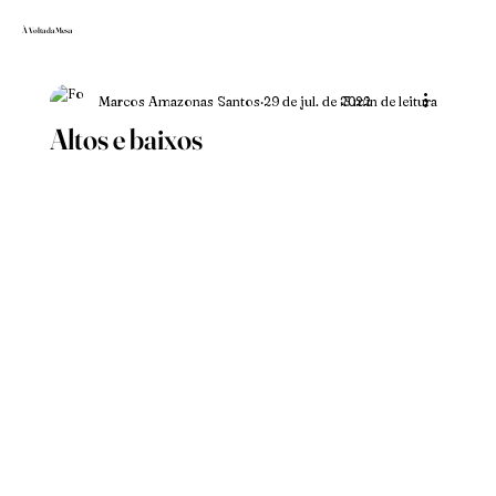
À Volta da Mesa
Marcos Amazonas Santos
29 de jul. de 2022
3 min de leitura
Altos e baixos