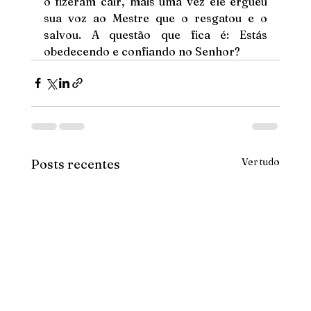
o fizeram cair, mais uma vez ele ergueu 
sua voz ao Mestre que o resgatou e o 
salvou. A questão que fica é: Estás 
obedecendo e confiando no Senhor?
Ver tudo
Posts recentes