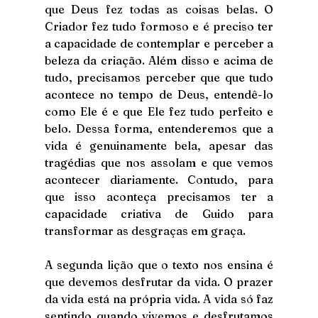
que Deus fez todas as coisas belas. O 
Criador fez tudo formoso e é preciso ter 
a capacidade de contemplar e perceber a 
beleza da criação. Além disso e acima de 
tudo, precisamos perceber que que tudo 
acontece no tempo de Deus, entendê-lo 
como Ele é e que Ele fez tudo perfeito e 
belo. Dessa forma, entenderemos que a 
vida é genuinamente bela, apesar das 
tragédias que nos assolam e que vemos 
acontecer diariamente. Contudo, para 
que isso aconteça precisamos ter a 
capacidade criativa de Guido para 
transformar as desgraças em graça.
A segunda lição que o texto nos ensina é 
que devemos desfrutar da vida. O prazer 
da vida está na própria vida. A vida só faz 
sentindo quando vivemos e desfrutamos 