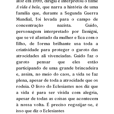
ator em 1999, dirigiu e interpretou o filme 
A vida é bela
, que narra a história de uma 
família que, durante a Segunda Guerra 
Mundial, foi levada para o campo de 
concentração nazista. Guido, 
personagem interpretado por Benigni, 
que se vê afastado da mulher e fica com o 
filho, de forma brilhante usa toda a 
criatividade para proteger o garoto das 
atrocidades ali vivenciadas. Guido faz o 
garoto pensar que eles estão 
participando de uma grande brincadeira 
e, assim, no meio do caos, a vida se faz 
plena, apesar de toda a atrocidade que os 
rodeia. O livro do Eclesiastes nos diz que 
a vida é para ser vivida com alegria, 
apesar de todas as coisas que acontecem 
à nossa volta. É preciso regozijar-se, é 
isso que diz o Eclesiastes 