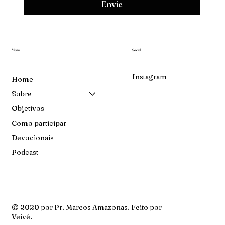
Envie
Menu
Social
Instagram
Home
Sobre
Objetivos
Como participar
Devocionais
Podcast
© 2020 por Pr. Marcos Amazonas. Feito por
Veivê
.