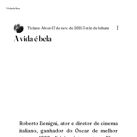
À Volta da Mesa
Ticiano Alves
17 de nov. de 2021
3 min de leitura
A vida é bela
Roberto Benigni, ator e diretor de cinema 
italiano, ganhador do Óscar de melhor 