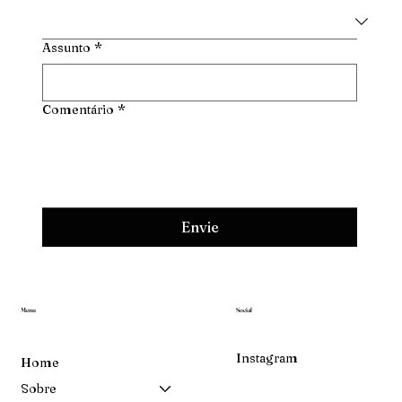
Assunto
*
Comentário
*
Envie
Menu
Social
Instagram
Home
Sobre