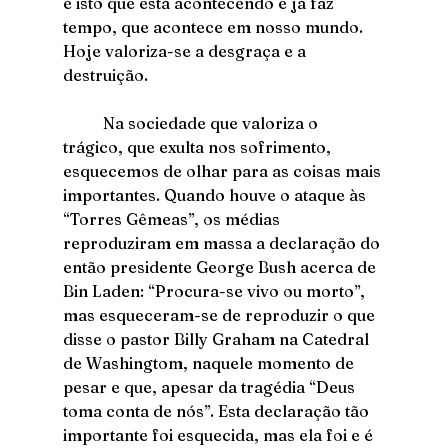
é isto que está acontecendo e já faz 
tempo, que acontece em nosso mundo. 
Hoje valoriza-se a desgraça e a 
destruição.
	Na sociedade que valoriza o 
trágico, que exulta nos sofrimento, 
esquecemos de olhar para as coisas mais 
importantes. Quando houve o ataque às 
“Torres Gêmeas”, os médias 
reproduziram em massa a declaração do 
então presidente George Bush acerca de 
Bin Laden: “Procura-se vivo ou morto”, 
mas esqueceram-se de reproduzir o que 
disse o pastor Billy Graham na Catedral 
de Washingtom, naquele momento de 
pesar e que, apesar da tragédia “Deus 
toma conta de nós”. Esta declaração tão 
importante foi esquecida, mas ela foi e é 