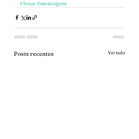
#Jesus
#mensagem
Ver tudo
Posts recentes