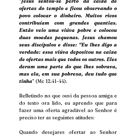
“
Jesus sentou-se perto da caixa de 
ofertas do templo e ficou observando o 
povo colocar o dinheiro. Muitos ricos 
contribuíam com grandes quantias. 
Então veio uma viúva pobre e colocou 
duas moedas pequenas. Jesus chamou 
seus discípulos e disse: “Eu lhes digo a 
verdade: essa viúva depositou na caixa 
de ofertas mais que todos os outros. Eles 
deram uma parte do que lhes sobrava, 
mas ela, em sua pobreza, deu tudo que 
tinha
” (Mc 12.41-44).
Refletindo no que ouvi da pessoa amiga e 
do texto ora lido, eu aprendo que para 
fazer uma oferta agradável ao Senhor é 
preciso ter as seguintes atitudes:
Quando desejares ofertar ao Senhor 