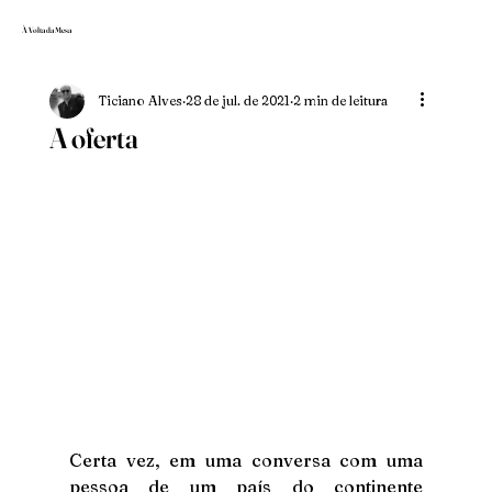
À Volta da Mesa
Ticiano Alves
28 de jul. de 2021
2 min de leitura
A oferta
Certa vez, em uma conversa com uma 
pessoa de um país do continente 