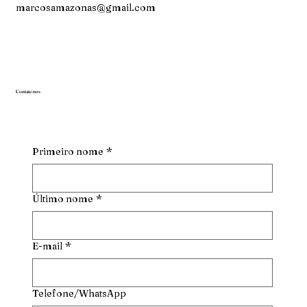
marcosamazonas@gmail.com
Contate-nos
Primeiro nome
*
Último nome
*
E-mail
*
Telefone/WhatsApp