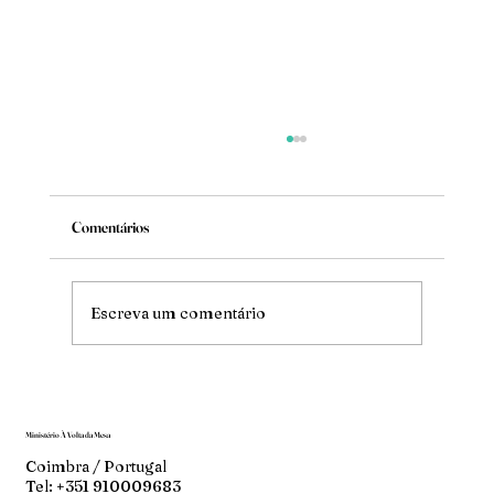
Comentários
Mude
Escreva um comentário
Ministério À Volta da Mesa
Coimbra / Portugal
Tel: +351 910009683