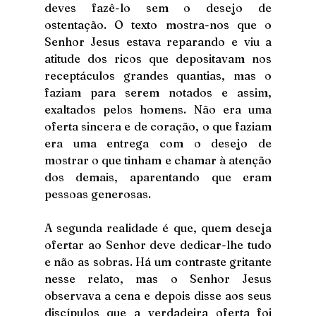
deves fazê-lo sem o desejo de 
ostentação. O texto mostra-nos que o 
Senhor Jesus estava reparando e viu a 
atitude dos ricos que depositavam nos 
receptáculos grandes quantias, mas o 
faziam para serem notados e assim, 
exaltados pelos homens. Não era uma 
oferta sincera e de coração, o que faziam 
era uma entrega com o desejo de 
mostrar o que tinham e chamar à atenção 
dos demais, aparentando que eram 
pessoas generosas. 
A segunda realidade é que, quem deseja 
ofertar ao Senhor deve dedicar-lhe tudo 
e não as sobras. Há um contraste gritante 
nesse relato, mas o Senhor Jesus 
observava a cena e depois disse aos seus 
discípulos que a verdadeira oferta foi 