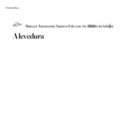
À Volta da Mesa
Marcos Amazonas Santos
9 de out. de 2023
2 min de leitura
A levedura