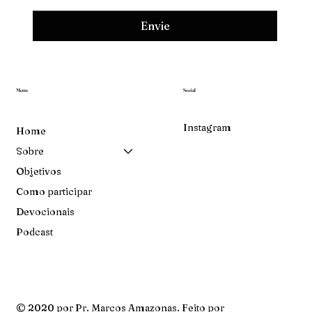
Envie
Menu
Social
Instagram
Home
Sobre
Objetivos
Como participar
Devocionais
Podcast
© 2020 por Pr. Marcos Amazonas. Feito por