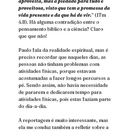
aproveita, mas a piedade para tudo é 
proveitosa, visto que tem a promessa da 
vida presente e da que há de vir.
” (1Tm 
4.8). Há alguma contradição entre o 
pensamento bíblico e a ciência? Claro 
que que não!
Paulo fala da realidade espiritual, mas é 
preciso recordar que naqueles dias, as 
pessoas não tinham problemas com 
atividades físicas, porque estavam 
acostumadas a fazer longos percursos a 
pé. Sendo assim, não havia necessidade 
de pararem e dedicarem tempo para 
atividades físicas, pois estas faziam parte 
do dia-a-dia.
A reportagem é muito interessante, mas 
ela me conduz também a refletir sobre a 