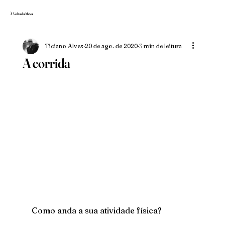
À Volta da Mesa
Ticiano Alves
20 de ago. de 2020
3 min de leitura
A corrida
Como anda a sua atividade física?