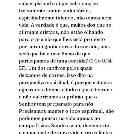
vida espiritual e aí percebo que, se 
fisicamente somos sedentários, 
espiritualmente falando, não temos nem 
vida. A verdade é que, muitos dos que se 
afirmam cristãos, não estão olhando 
para o prêmio que lhes está proposto 
por serem ganhadores da corrida, mas 
será que há consciência de que 
participamos de uma corrida? (1 Co 9.24-
27). Um dos motivos pelos quais 
deixamos de correr, isso dito na 
perspectiva espiritual, é porque estamos 
agarrados demais a tudo o que é terreno 
e não valorizamos o prêmio que o 
Senhor tem preparado para nós. 
Precisamos manter o foco espiritual, não 
podemos pensar na vida apenas no 
campo físico. Sendo assim, devemos ter 
a capacidade de ver a vida com as lentes 