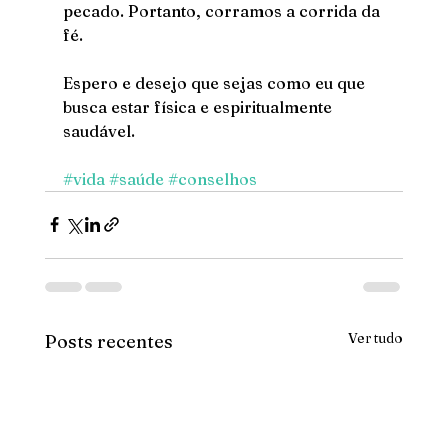
pecado. Portanto, corramos a corrida da 
fé.
Espero e desejo que sejas como eu que 
busca estar física e espiritualmente 
saudável. 
#vida
#saúde
#conselhos
Ver tudo
Posts recentes