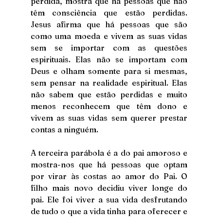
perdida, mostra que há pessoas que não 
têm consciência que estão perdidas. 
Jesus afirma que há pessoas que são 
como uma moeda e vivem as suas vidas 
sem se importar com as questões 
espirituais. Elas não se importam com 
Deus e olham somente para si mesmas, 
sem pensar na realidade espiritual. Elas 
não sabem que estão perdidas e muito 
menos reconhecem que têm dono e 
vivem as suas vidas sem querer prestar 
contas a ninguém. 
A terceira parábola é a do pai amoroso e 
mostra-nos que há pessoas que optam 
por virar às costas ao amor do Pai. O 
filho mais novo decidiu viver longe do 
pai. Ele foi viver a sua vida desfrutando 
de tudo o que a vida tinha para oferecer e 