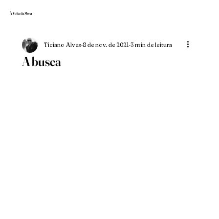
À Volta da Mesa
Ticiano Alves
8 de nov. de 2021
3 min de leitura
A busca