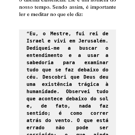
nosso tempo. Sendo assim, é importante 
ler e meditar no que ele diz: 
“
Eu, o Mestre, fui rei de 
Israel e vivi em Jerusalém. 
Dediquei-me a buscar o 
entendimento e a usar a 
sabedoria para examinar 
tudo que se faz debaixo do 
céu. Descobri que Deus deu 
uma existência trágica à 
humanidade. Observei tudo 
que acontece debaixo do sol 
e, de fato, nada faz 
sentido; é como correr 
atrás do vento. O que está 
errado não pode ser 
corrigido; o que ainda 