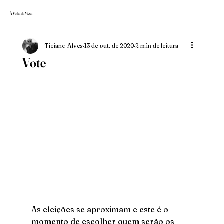
À Volta da Mesa
Ticiano Alves
13 de out. de 2020
2 min de leitura
Vote
As eleições se aproximam e este é o 
momento de escolher quem serão os 