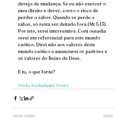
desejo de mudança. Se eu não exercer o 
meu direito e dever, corro o risco de 
perder o sabor. Quando se perde o 
sabor, só resta ser deitado fora (Mt 5.13). 
Por isto, serei interventivo. Com ousadia 
serei um referencial para este mundo 
caótico. Direi não aos valores deste 
mundo caótico e anunciarei os padrões e 
os valores do Reino de Deus. 
E tu, o que farás?
#vida
#cidadania
#voto