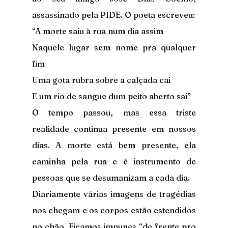
assassinado pela PIDE. O poeta escreveu:
“A morte saiu à rua num dia assim
Naquele lugar sem nome pra qualquer 
fim
Uma gota rubra sobre a calçada cai
E um rio de sangue dum peito aberto sai”
O tempo passou, mas essa triste 
realidade continua presente em nossos 
dias. A morte está bem presente, ela 
caminha pela rua e é instrumento de 
pessoas que se desumanizam a cada dia.
Diariamente várias imagens de tragédias 
nos chegam e os corpos estão estendidos 
no chão. Ficamos impunes “de frente pro 