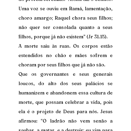
Uma voz se ouviu em Ramá, lamentação, 
choro amargo; Raquel chora seus filhos; 
não quer ser consolada quanto a seus 
filhos, porque já não existem” (Jr 31.15).
A morte saiu às ruas. Os corpos estão 
estendidos no chão e mães sofrem e 
choram por seus filhos que já não são.
Que os governantes e seus generais 
loucos, do alto dos seus palácios se 
humanizem e abandonem essa cultura de 
morte, que possam celebrar a vida, pois 
ela é o projeto de Deus para nós. Jesus 
afirmou: “O ladrão não vem senão a 
roubar, a matar, e a destruir; eu vim para 