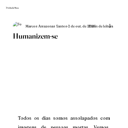
À Volta da Mesa
Marcos Amazonas Santos
2 de out. de 2025
2 min de leitura
Humanizem-se
Todos os dias somos assolapados com 
imagens de pessoas mortas. Vemos, 