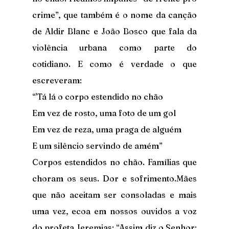
crime”, que também é o nome da canção 
de Aldir Blanc e João Bosco que fala da 
violência urbana como parte do 
cotidiano. E como é verdade o que 
escreveram:
“'Tá lá o corpo estendido no chão
Em vez de rosto, uma foto de um gol
Em vez de reza, uma praga de alguém
E um silêncio servindo de amém”
Corpos estendidos no chão. Famílias que 
choram os seus. Dor e sofrimento.Mães 
que não aceitam ser consoladas e mais 
uma vez, ecoa em nossos ouvidos a voz 
do profeta Jeremias: “Assim diz o Senhor: 