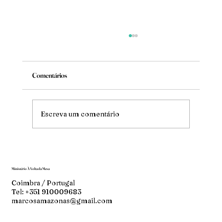
Comentários
Mude
Escreva um comentário
Ministério À Volta da Mesa
Coimbra / Portugal
Tel: +351 910009683
marcosamazonas@gmail.com