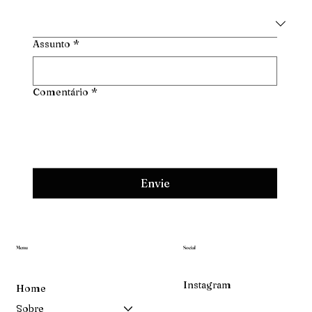
Assunto
*
Comentário
*
Envie
Menu
Social
Instagram
Home
Sobre