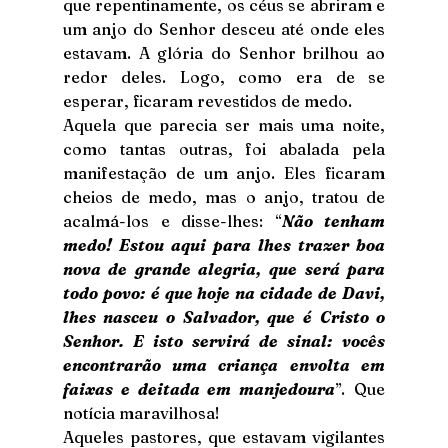
que repentinamente, os céus se abriram e 
um anjo do Senhor desceu até onde eles 
estavam. A glória do Senhor brilhou ao 
redor deles. Logo, como era de se 
esperar, ficaram revestidos de medo.
Aquela que parecia ser mais uma noite, 
como tantas outras, foi abalada pela 
manifestação de um anjo. Eles ficaram 
cheios de medo, mas o anjo, tratou de 
acalmá-los e disse-lhes: “
Não tenham 
medo! Estou aqui para lhes trazer boa 
nova de grande alegria, que será para 
todo povo: é que hoje na cidade de Davi, 
lhes nasceu o Salvador, que é Cristo o 
Senhor. E isto servirá de sinal: vocês 
encontrarão uma criança envolta em 
faixas e deitada em manjedoura
”. Que 
notícia maravilhosa!
Aqueles pastores, que estavam vigilantes 