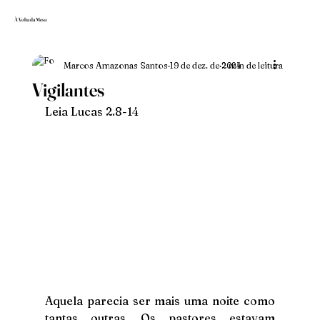
À Volta da Mesa
Marcos Amazonas Santos
19 de dez. de 2024
2 min de leitura
Vigilantes
Leia Lucas 2.8-14
Aquela parecia ser mais uma noite como 
tantas outras. Os pastores estavam 