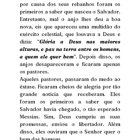
por causa dos seus rebanhos foram os 
primeiros a saber que nasceu o Salvador. 
Entretanto, mal o anjo lhes deu a boa 
nova, eis que apareceu uma multidão do 
exército celestial, que louvava a Deus e 
dizia: “
Glória a Deus nas maiores 
alturas, e paz na terra entre os homens, 
a quem ele quer bem
”. Depois disso, os 
anjos desapareceram e ficaram apenas 
os pastores.
Aqueles pastores, passaram do medo ao 
êxtase. Ficaram cheios de alegria por tão 
grande notícia que receberam. Eles 
foram os primeiros a saber que o 
Salvador havia chegado, o tão esperado 
Messias. Sim, Deus cumpriu as suas 
promessas, enviou o libertador. Além 
disso, eles ouviram que o Senhor quer o 
bem dos homens.