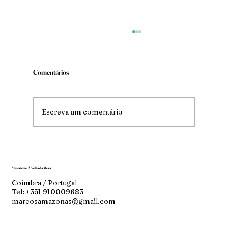
Comentários
Mude
Escreva um comentário
Ministério À Volta da Mesa
Coimbra / Portugal
Tel: +351 910009683
marcosamazonas@gmail.com