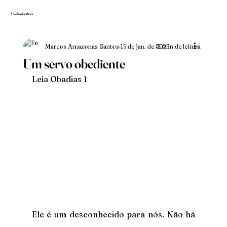
À Volta da Mesa
Marcos Amazonas Santos
15 de jan. de 2025
2 min de leitura
Um servo obediente
Leia Obadias 1
Ele é um desconhecido para nós. Não há 