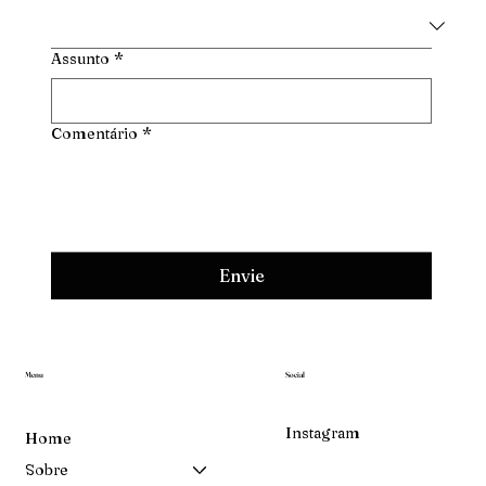
Assunto
*
Comentário
*
Envie
Menu
Social
Instagram
Home
Sobre