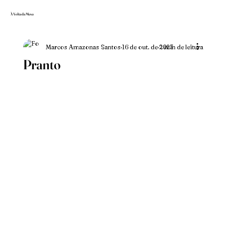
À Volta da Mesa
Marcos Amazonas Santos
16 de out. de 2023
2 min de leitura
Pranto