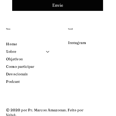
Envie
Menu
Social
Instagram
Home
Sobre
Objetivos
Como participar
Devocionais
Podcast
© 2020 por Pr. Marcos Amazonas. Feito por
Veivê
.