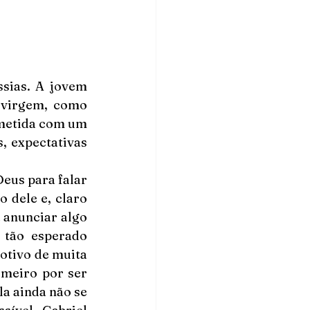
sias. A jovem 
virgem, como 
metida com um 
 expectativas 
eus para falar 
 dele e, claro 
 anunciar algo 
 tão esperado 
otivo de muita 
meiro por ser 
a ainda não se 