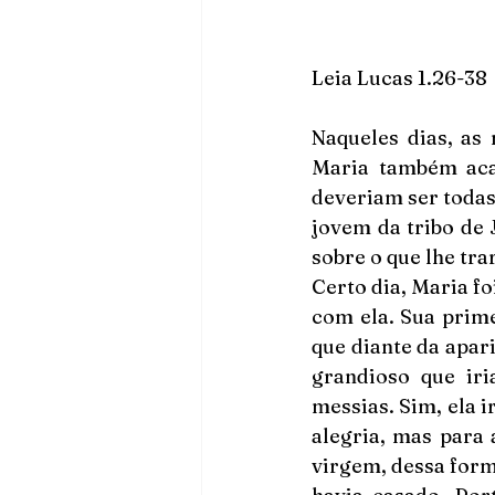
Leia Lucas 1.26-38
Naqueles dias, as
Maria também acal
deveriam ser todas
jovem da tribo de 
sobre o que lhe trar
Certo dia, Maria fo
com ela. Sua prime
que diante da apari
grandioso que iri
messias. Sim, ela i
alegria, mas para 
virgem, dessa form