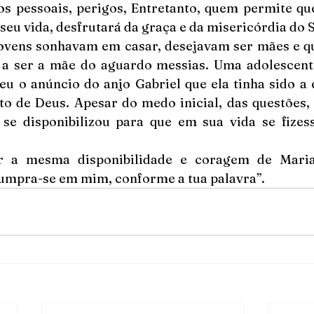
os pessoais, perigos, Entretanto, quem permite que
seu vida, desfrutará da graça e da misericórdia do 
jovens sonhavam em casar, desejavam ser mães e qu
r a ser a mãe do aguardo messias. Uma adolescente
eu o anúncio do anjo Gabriel que ela tinha sido a 
o de Deus. Apesar do medo inicial, das questões, e
 se disponibilizou para que em sua vida se fizes
 a mesma disponibilidade e coragem de Maria
umpra-se em mim, conforme a tua palavra”.