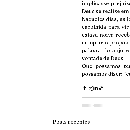
implicasse prejuíz
Deus se realize em 
Naqueles dias, as 
escolhida para vi
estava noiva receb
cumprir o propósit
palavra do anjo e
vontade de Deus.
Que possamos ter
possamos dizer: “c
Posts recentes