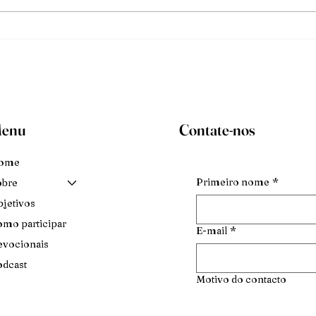
enu
Contate-nos
ome
Primeiro nome
*
obre
jetivos
mo participar
E-mail
*
vocionais
dcast
Motivo do contacto