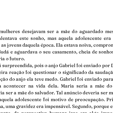
 mulheres desejavam ser a mãe do aguardado mes
entava este sonho, mas aquela adolescente era 
 as jovens daquela época. Ela estava noiva, compro
Judá e aguardava o seu casamento, cheia de sonhos,
ia o futuro.
i surpreendida, pois o anjo Gabriel foi enviado por D
ira reação foi questionar o significado da saudação
ção do anjo ela teve medo. Gabriel foi enviado para
a acontecer na vida dela. Maria seria a mãe do
ria ser a mãe do salvador. Tal anúncio deveria ser m
aquela adolescente foi motivo de preocupação. Pri
a, uma gravidez era impensável. Segundo, porque el