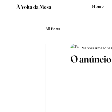
À Volta da Mesa
Home
All Posts
Marcos Amazonas
O anúncio