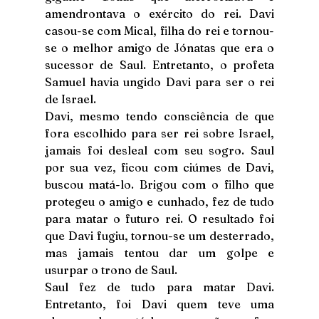
amendrontava o exército do rei. Davi 
casou-se com Mical, filha do rei e tornou-
se o melhor amigo de Jónatas que era o 
sucessor de Saul. Entretanto, o profeta 
Samuel havia ungido Davi para ser o rei 
de Israel.
Davi, mesmo tendo consciência de que 
fora escolhido para ser rei sobre Israel, 
jamais foi desleal com seu sogro. Saul 
por sua vez, ficou com ciúmes de Davi, 
buscou matá-lo. Brigou com o filho que 
protegeu o amigo e cunhado, fez de tudo 
para matar o futuro rei. O resultado foi 
que Davi fugiu, tornou-se um desterrado, 
mas jamais tentou dar um golpe e 
usurpar o trono de Saul.
Saul fez de tudo para matar Davi. 
Entretanto, foi Davi quem teve uma 