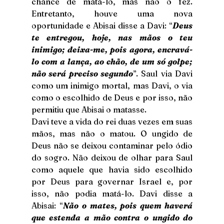
chance de matá-lo, mas não o fez. 
Entretanto, houve uma nova 
oportunidade e Abisai disse a Davi: “
Deus 
te entregou, hoje, nas mãos o teu 
inimigo; deixa-me, pois agora, encravá-
lo com a lança, ao chão, de um só golpe; 
não será preciso segundo
”. Saul via Davi 
como um inimigo mortal, mas Davi, o via 
como o escolhido de Deus e por isso, não 
permitiu que Abisai o matasse.
Davi teve a vida do rei duas vezes em suas 
mãos, mas não o matou. O ungido de 
Deus não se deixou contaminar pelo ódio 
do sogro. Não deixou de olhar para Saul 
como aquele que havia sido escolhido 
por Deus para governar Israel e, por 
isso, não podia matá-lo. Davi disse a 
Abisai: “
Não o mates, pois quem haverá 
que estenda a mão contra o ungido do 