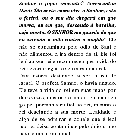
Senhor e fique inocente? Acrescentou 
Davi: Tão certo como vive o Senhor, este 
o ferirá, ou o seu dia chegará em que 
morra, ou em que, descendo à batalha, 
seja morto. O SENHOR me guarde de que 
eu estenda a mão contra o ungido
”. Ele 
não se contaminou pelo ódio de Saul e 
não alimentou a ira dentro de si. Ele foi 
leal ao seu rei e reconheceu que a vida do 
rei deveria seguir o seu curso natural.
Davi estava destinado a ser o rei de 
Israel. O profeta Samuel o havia ungido. 
Ele teve a vida do rei em suas mãos por 
duas vezes, mas não o matou. Ele não deu 
golpe, permaneceu fiel ao rei, mesmo o 
rei desejando a sua morte. Lealdade é 
algo de se admirar e aquele que é leal 
não se deixa contaminar pelo ódio e não 
paga o mal com o mal.